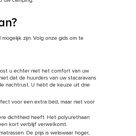
op uw camping.
an?
ogelijk zijn. Volg onze gids om te
oost u echter niet het comfort van uw
niet dat de huurders van uw stacaravans
 nachtrust. U hebt de keuze uit drie
fect voor een extra bed, maar niet voor
ere dichtheid heeft. Het polyurethaan
en kort verblijf verwelkomt.
trassen. De prijs is weliswaar hoger,