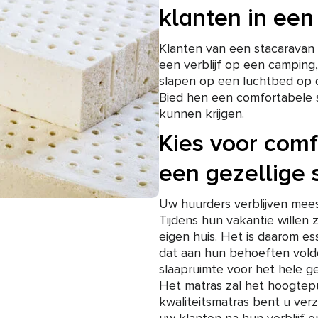
klanten in een
Klanten van een stacaravan 
een verblijf op een camping,
slapen op een luchtbed op 
Bied hen een comfortabele 
kunnen krijgen.
Kies voor comf
een gezellige 
Uw huurders verblijven mees
Tijdens hun vakantie willen 
eigen huis. Het is daarom e
dat aan hun behoeften voldo
slaapruimte voor het hele g
Het matras zal het hoogtep
kwaliteitsmatras bent u ver