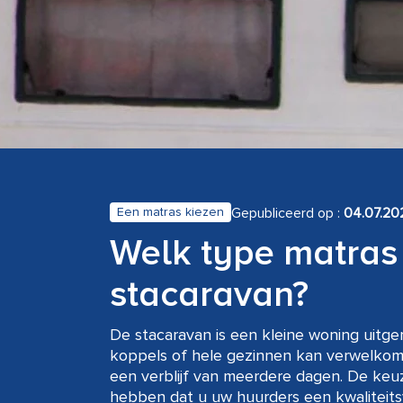
Gepubliceerd op :
04.07.20
Een matras kiezen
Welk type matras 
stacaravan?
De stacaravan is een kleine woning uit
koppels of hele gezinnen kan verwelkom
een verblijf van meerdere dagen. De keuz
hebben dat u uw huurders een kwaliteits