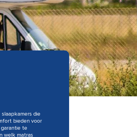
 slaapkamers die
mfort bieden voor
 garantie te
n welk matras