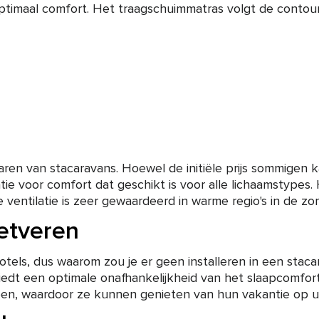
ptimaal comfort. Het traagschuimmatras volgt de contou
naren van stacaravans. Hoewel de initiële prijs sommigen 
ie voor comfort dat geschikt is voor alle lichaamstypes. H
ke ventilatie is zeer gewaardeerd in warme regio's in de zo
etveren
otels, dus waarom zou je er geen installeren in een sta
edt een optimale onafhankelijkheid van het slaapcomfo
ben, waardoor ze kunnen genieten van hun vakantie op 