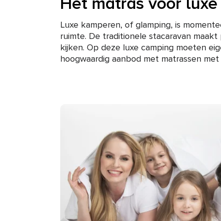
Het matras voor lux
Luxe kamperen, of glamping, is momentee
ruimte. De traditionele stacaravan maakt 
kijken. Op deze luxe camping moeten ei
hoogwaardig aanbod met matrassen met c