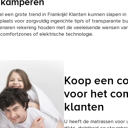
e kamperen
l een grote trend in Frankrijk! Klanten kunnen slapen 
plaats voor zorgvuldig ingerichte tipi's of transparante b
genaren rekening houden met de veeleisende wensen van 
omfortzones of elektrische technologie.
Koop een c
voor het co
klanten
U heeft de matrassen voor 