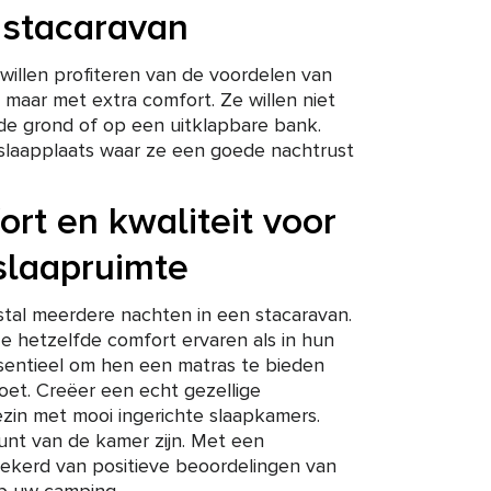
 stacaravan
willen profiteren van de voordelen van
 maar met extra comfort. Ze willen niet
de grond of op een uitklapbare bank.
slaapplaats waar ze een goede nachtrust
ort en kwaliteit voor
slaapruimte
tal meerdere nachten in een stacaravan.
ze hetzelfde comfort ervaren als in hun
ssentieel om hen een matras te bieden
et. Creëer een echt gezellige
ezin met mooi ingerichte slaapkamers.
unt van de kamer zijn. Met een
zekerd van positieve beoordelingen van