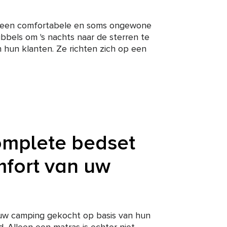
in een comfortabele en soms ongewone
ubbels om 's nachts naar de sterren te
hun klanten. Ze richten zich op een
omplete bedset
mfort van uw
uw camping gekocht op basis van hun