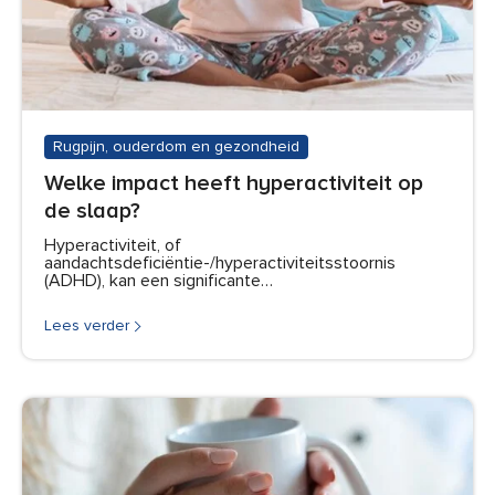
Rugpijn, ouderdom en gezondheid
Welke impact heeft hyperactiviteit op
de slaap?
Hyperactiviteit, of
aandachtsdeficiëntie-/hyperactiviteitsstoornis
(ADHD), kan een significante…
Lees verder