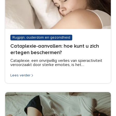
Rugpijn, ouderdom en gezondheid
Cataplexie-aanvallen: hoe kunt u zich
ertegen beschermen?
Cataplexie, een onvrijwillig verlies van spieractiviteit
veroorzaakt door sterke emoties, is het…
Lees verder