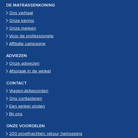
DE MATRASSENKONING
Ons verhaal
Onze kennis
Onze merken
Voor de professionele
Affiliate campagne
ADVIEZEN
Onze adviezen
Afspraak in de winkel
CONTACT
Vragen-Antwoorden
Ons contacteren
Een winkel vinden
Bij ons
ONZE VOORDELEN
200 proefnachten: retour, herroeping