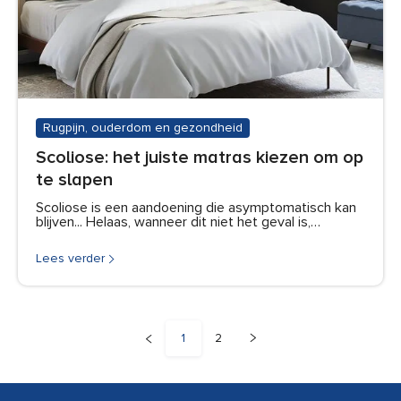
Rugpijn, ouderdom en gezondheid
Scoliose: het juiste matras kiezen om op
te slapen
Scoliose is een aandoening die asymptomatisch kan
blijven... Helaas, wanneer dit niet het geval is,…
Lees verder
1
2