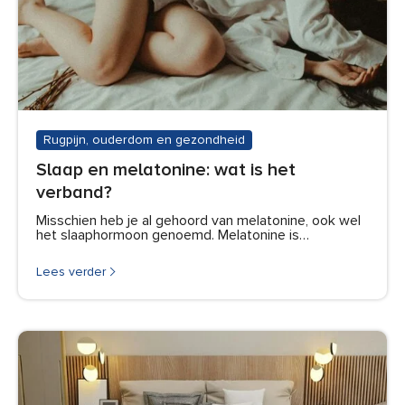
Rugpijn, ouderdom en gezondheid
Slaap en melatonine: wat is het
verband?
Misschien heb je al gehoord van melatonine, ook wel
het slaaphormoon genoemd. Melatonine is…
Lees verder