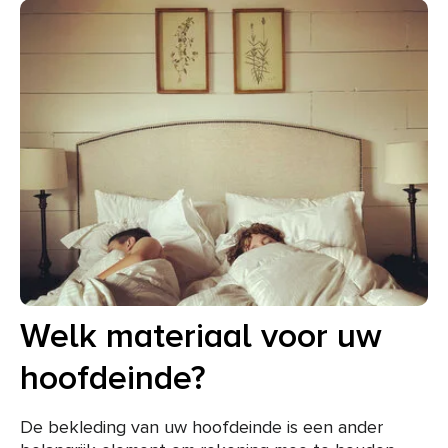
Welk materiaal voor uw
hoofdeinde?
De bekleding van uw hoofdeinde is een ander