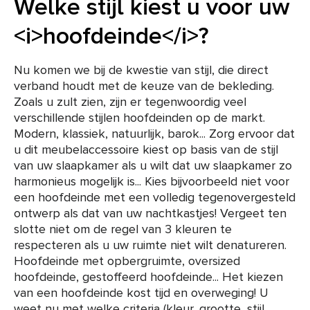
Welke stijl kiest u voor uw
<i>hoofdeinde</i>?
Nu komen we bij de kwestie van stijl, die direct
verband houdt met de keuze van de bekleding.
Zoals u zult zien, zijn er tegenwoordig veel
verschillende stijlen hoofdeinden op de markt.
Modern, klassiek, natuurlijk, barok... Zorg ervoor dat
u dit meubelaccessoire kiest op basis van de stijl
van uw slaapkamer als u wilt dat uw slaapkamer zo
harmonieus mogelijk is... Kies bijvoorbeeld niet voor
een hoofdeinde met een volledig tegenovergesteld
ontwerp als dat van uw nachtkastjes! Vergeet ten
slotte niet om de regel van 3 kleuren te
respecteren als u uw ruimte niet wilt denatureren.
Hoofdeinde met opbergruimte, oversized
hoofdeinde, gestoffeerd hoofdeinde... Het kiezen
van een hoofdeinde kost tijd en overweging! U
weet nu met welke criteria (kleur, grootte, stijl,