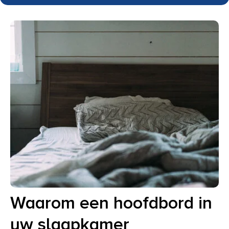
Waarom een hoofdbord in
uw slaapkamer