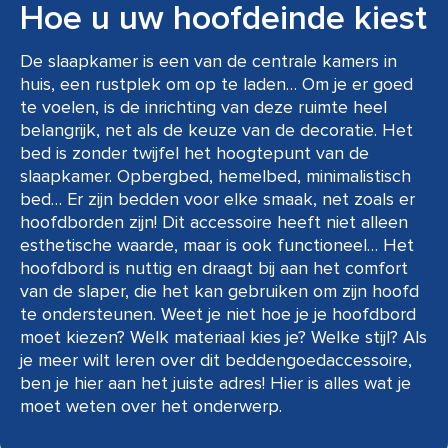
Hoe u uw hoofdeinde kiest
De slaapkamer is een van de centrale kamers in
huis, een rustplek om op te laden… Om je er goed
te voelen, is de inrichting van deze ruimte heel
belangrijk, net als de keuze van de decoratie. Het
bed is zonder twijfel het hoogtepunt van de
slaapkamer. Opbergbed, hemelbed, minimalistisch
bed… Er zijn bedden voor elke smaak, net zoals er
hoofdborden zijn! Dit accessoire heeft niet alleen
esthetische waarde, maar is ook functioneel… Het
hoofdbord is nuttig en draagt bij aan het comfort
van de slaper, die het kan gebruiken om zijn hoofd
te ondersteunen. Weet je niet hoe je je hoofdbord
moet kiezen? Welk materiaal kies je? Welke stijl? Als
je meer wilt leren over dit beddengoedaccessoire,
ben je hier aan het juiste adres! Hier is alles wat je
moet weten over het onderwerp.