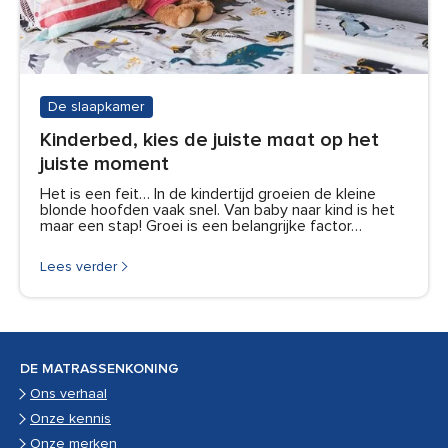
De slaapkamer
Kinderbed, kies de juiste maat op het
juiste moment
Het is een feit… In de kindertijd groeien de kleine
blonde hoofden vaak snel. Van baby naar kind is het
maar een stap! Groei is een belangrijke factor…
Lees verder
DE MATRASSENKONING
Ons verhaal
Onze kennis
Onze merken