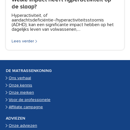
de slaap?
Hyperactiviteit, of
aandachtsdeficiëntie-/hyperactiviteitsstoornis
(ADHD), kan een significante impact hebben op het
dagelijks leven van volwassenen,…
Lees verder
DE MATRASSENKONING
Ons verhaal
Onze kennis
Onze merken
Voor de professionele
Affiliate campagne
ADVIEZEN
Onze adviezen