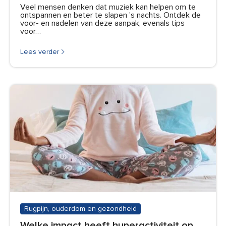
Veel mensen denken dat muziek kan helpen om te
ontspannen en beter te slapen 's nachts. Ontdek de
voor- en nadelen van deze aanpak, evenals tips
voor…
Lees verder
Rugpijn, ouderdom en gezondheid
Welke impact heeft hyperactiviteit op