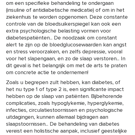
om een specifieke behandeling te ondergaan
(insuline of antidiabetische medicatie) of om in het
ziekenhuis te worden opgenomen. Deze constante
controle van de bloedsuikerspiegel kan ook een
extra psychologische belasting vormen voor
diabetespatiënten... De noodzaak om constant
alert te zijn op de bloedglucosewaarden kan angst
en stress veroorzaken, en zelfs depressie, vooral
voor het slapengaan, en zo de slaap verstoren... In
dit geval is het belangrijk om met de arts te praten
om concrete actie te ondernemen!
Zoals u begrepen zult hebben, kan diabetes, of
het nu type 1 of type 2 is, een significante impact
hebben op de slaap van patiënten. Bijbehorende
complicaties, zoals hypoglykemie, hyperglykemie,
infecties, circulatiestoornissen en psychologische
uitdagingen, kunnen allemaal bijdragen aan
slaapstoornissen... De behandeling van diabetes
vereist een holistische aanpak, inclusief geestelijke