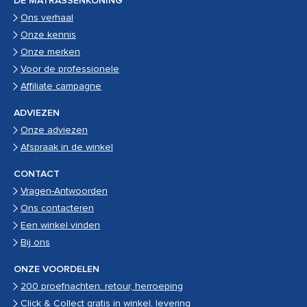
DE MATRASSENKONING
Ons verhaal
Onze kennis
Onze merken
Voor de professionele
Affiliate campagne
ADVIEZEN
Onze adviezen
Afspraak in de winkel
CONTACT
Vragen-Antwoorden
Ons contacteren
Een winkel vinden
Bij ons
ONZE VOORDELEN
200 proefnachten: retour, herroeping
Click & Collect gratis in winkel, levering