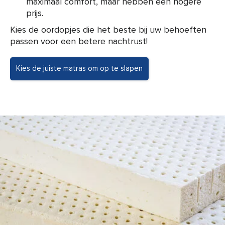
maximaal comfort, maar hebben een hogere
prijs.
Kies de oordopjes die het beste bij uw behoeften
passen voor een betere nachtrust!
Kies de juiste matras om op te slapen