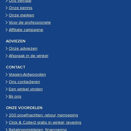
Ons verhaal
Onze kennis
Onze merken
Voor de professionele
Affiliate campagne
ADVIEZEN
Onze adviezen
Afspraak in de winkel
CONTACT
Vragen-Antwoorden
Ons contacteren
Een winkel vinden
Bij ons
ONZE VOORDELEN
200 proefnachten: retour, herroeping
Click & Collect gratis in winkel, levering
Betalingsmiddelen, financiering