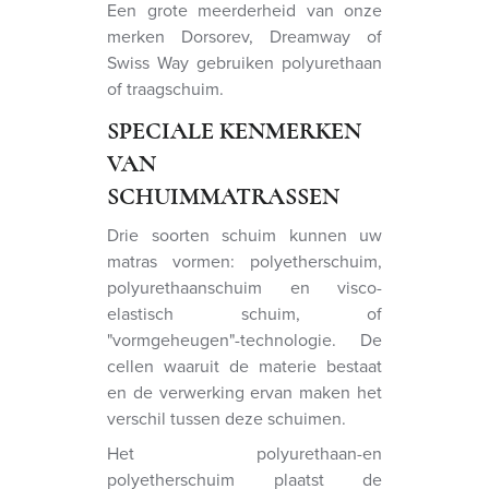
Een grote meerderheid van onze
merken Dorsorev, Dreamway of
Swiss Way gebruiken polyurethaan
of traagschuim.
SPECIALE KENMERKEN
VAN
SCHUIMMATRASSEN
Drie soorten schuim kunnen uw
matras vormen: polyetherschuim,
polyurethaanschuim en visco-
elastisch schuim, of
"vormgeheugen"-technologie. De
cellen waaruit de materie bestaat
en de verwerking ervan maken het
verschil tussen deze schuimen.
Het polyurethaan-en
polyetherschuim plaatst de