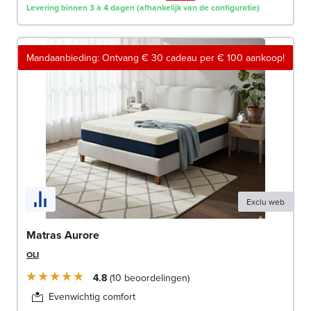
Levering binnen 3 à 4 dagen (afhankelijk van de configuratie)
Mandaanbieding: Ontvang € 30 cadeau per € 100 aankoop!
Exclu web
Matras Aurore
OLI
4.8
10
beoordelingen
Evenwichtig comfort