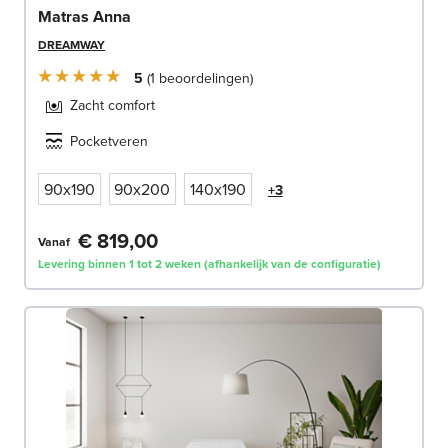
Matras Anna
DREAMWAY
5
1
beoordelingen
Zacht comfort
Pocketveren
90x190
90x200
140x190
+3
€ 819,00
Vanaf
Levering binnen 1 tot 2 weken (afhankelijk van de configuratie)