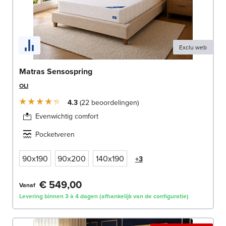
Exclu web
Matras Sensospring
OLI
4.3
22
beoordelingen
Evenwichtig comfort
Pocketveren
90x190
90x200
140x190
+3
€ 549,00
Vanaf
Levering binnen 3 à 4 dagen (afhankelijk van de configuratie)