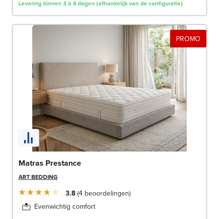
Levering binnen 3 à 4 dagen (afhankelijk van de configuratie)
PROMO
Matras Prestance
ART BEDDING
3.8
4
beoordelingen
Evenwichtig comfort