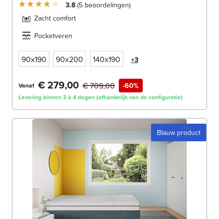
3.8
5
beoordelingen
Zacht comfort
Pocketveren
90x190
90x200
140x190
+3
€ 279,00
€ 709,00
-60%
Vanaf
Levering binnen 3 à 4 dagen (afhankelijk van de configuratie)
Blauw product