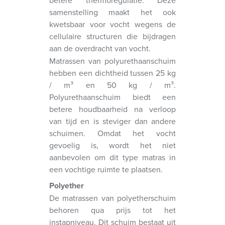
betere thermoregulatie. Deze
samenstelling maakt het ook
kwetsbaar voor vocht wegens de
cellulaire structuren die bijdragen
aan de overdracht van vocht.
Matrassen van polyurethaanschuim
hebben een dichtheid tussen 25 kg
/ m³ en 50 kg / m³.
Polyurethaanschuim biedt een
betere houdbaarheid na verloop
van tijd en is steviger dan andere
schuimen. Omdat het vocht
gevoelig is, wordt het niet
aanbevolen om dit type matras in
een vochtige ruimte te plaatsen.
Polyether
De matrassen van polyetherschuim
behoren qua prijs tot het
instapniveau. Dit schuim bestaat uit