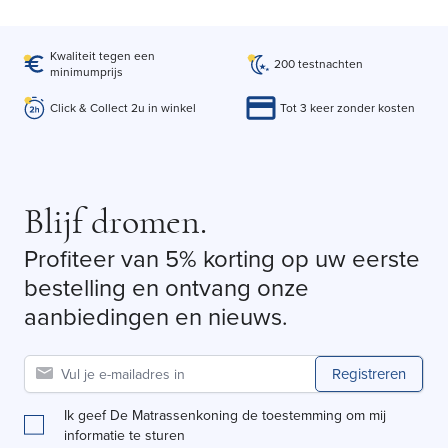
Kwaliteit tegen een
200 testnachten
minimumprijs
Click & Collect 2u in winkel
Tot 3 keer zonder kosten
Blijf dromen.
Profiteer van 5% korting op uw eerste
bestelling en ontvang onze
aanbiedingen en nieuws.
Registreren
Ik geef De Matrassenkoning de toestemming om mij
informatie te sturen