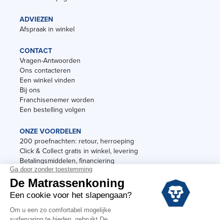
ADVIEZEN
Afspraak in winkel
CONTACT
Vragen-Antwoorden
Ons contacteren
Een winkel vinden
Bij ons
Franchisenemer worden
Een bestelling volgen
ONZE VOORDELEN
200 proefnachten: retour, herroeping
Click & Collect gratis in winkel, levering
Betalingsmiddelen, financiering
Garantie
Vermeldingen
Black Friday