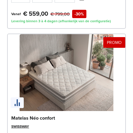
€ 559,00
€ 799,00
-30%
Vanaf
Levering binnen 3 à 4 dagen (afhankelijk van de configuratie)
PROMO
Matelas Néo confort
SWISSWAY