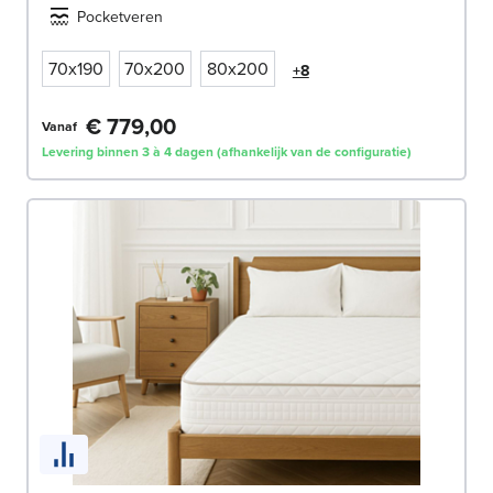
Pocketveren
70x190
70x200
80x200
+8
€ 779,00
Vanaf
Levering binnen 3 à 4 dagen (afhankelijk van de configuratie)