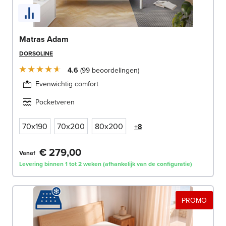
Matras Adam
DORSOLINE
4.6
99
beoordelingen
Evenwichtig comfort
Pocketveren
70x190
70x200
80x200
+8
€ 279,00
Vanaf
Levering binnen 1 tot 2 weken (afhankelijk van de configuratie)
PROMO