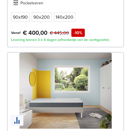
Pocketveren
90x190
90x200
140x200
€ 400,00
€ 445,00
-10%
Vanaf
Levering binnen 3 à 4 dagen (afhankelijk van de configuratie)