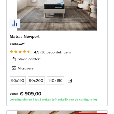
Matras Newport
SWISSWAY
4.5
30
beoordelingen
Stevig comfort
Microveren
90x190
90x200
140x190
+4
€ 909,00
Vanaf
Levering binnen 1 tot 2 weken (afhankelijk van de configuratie)