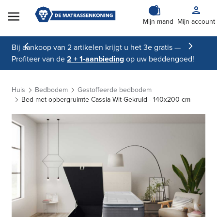
Skip to Content
Mijn mand
Mijn account
Bij aankoop van 2 artikelen krijgt u het 3e gratis —
Profiteer van de
2 + 1-aanbieding
op uw beddengoed!
Huis
Bedbodem
Gestoffeerde bedbodem
Bed met opbergruimte Cassia Wit Gekruld - 140x200 cm