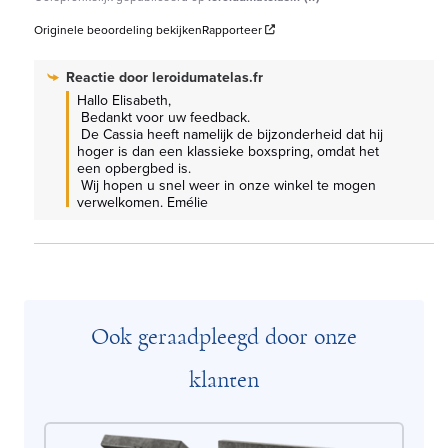
Originele beoordeling bekijken
Rapporteer
Reactie door
leroidumatelas.fr
Hallo Elisabeth,

 Bedankt voor uw feedback.

 De Cassia heeft namelijk de bijzonderheid dat hij 
hoger is dan een klassieke boxspring, omdat het 
een opbergbed is.

 Wij hopen u snel weer in onze winkel te mogen 
verwelkomen. Emélie
Ook geraadpleegd door onze
klanten