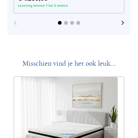
Levering binnen 1 tot 2 weken
Lev
Misschien vind je het ook leuk...