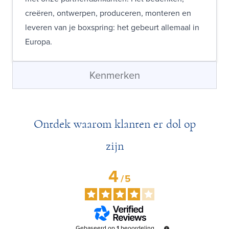
creëren, ontwerpen, produceren, monteren en
leveren van je boxspring: het gebeurt allemaal in
Europa.
Kenmerken
Ontdek waarom klanten er dol op
zijn
4
/
5
Gebaseerd op
1
beoordeling