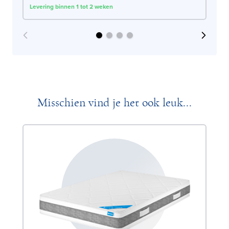
Levering binnen 1 tot 2 weken
Lev
Misschien vind je het ook leuk...