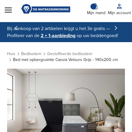
Skip to Content
Mijn mand
Mijn account
Bij aankoop van 2 artikelen krijgt u het 3e gratis —
Profiteer van de
2 + 1-aanbieding
op uw beddengoed!
Huis
Bedbodem
Gestoffeerde bedbodem
Bed met opbergruimte Cassia Velours Grijs - 140x200 cm