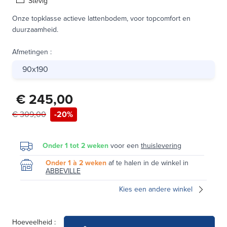
Stevig
Onze topklasse actieve lattenbodem, voor topcomfort en
duurzaamheid.
Afmetingen
:
90x190
€ 245,00
€ 309,00
-20%
Onder 1 tot 2 weken
voor een
thuislevering
Onder 1 à 2 weken
af te halen in de winkel in
ABBEVILLE
Kies een andere winkel
Hoeveelheid :