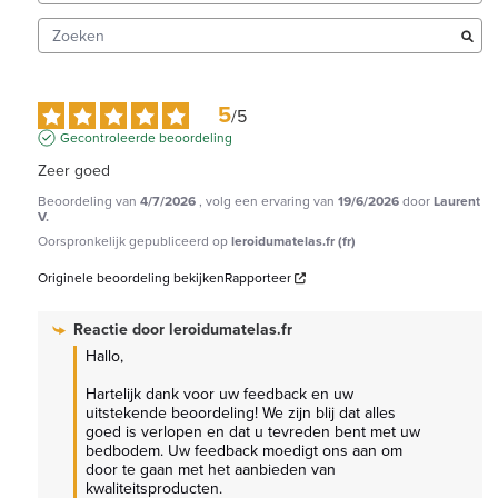
5
/
5
Gecontroleerde beoordeling
Zeer goed
Beoordeling van
4/7/2026
, volg een ervaring van
19/6/2026
door
Laurent
V.
Oorspronkelijk gepubliceerd op
leroidumatelas.fr (fr)
Originele beoordeling bekijken
Rapporteer
Reactie door
leroidumatelas.fr
Hallo,

Hartelijk dank voor uw feedback en uw 
uitstekende beoordeling! We zijn blij dat alles 
goed is verlopen en dat u tevreden bent met uw 
bedbodem. Uw feedback moedigt ons aan om 
door te gaan met het aanbieden van 
kwaliteitsproducten.
