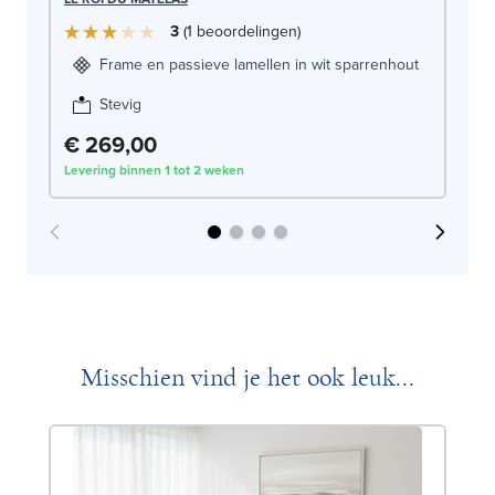
3
1
beoordelingen
Frame en passieve lamellen in wit sparrenhout
Stevig
€ 269,00
€
Levering binnen 1 tot 2 weken
Lev
Misschien vind je het ook leuk...