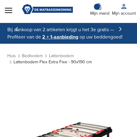
Skip to Content
Mijn mand
Mijn account
Bij aankoop van 2 artikelen krijgt u het 3e gratis —
Profiteer van de
2 + 1-aanbieding
op uw beddengoed!
Huis
Bedbodem
Lattenbodem
Lattenbodem Flex Extra Fixe - 90x190 cm