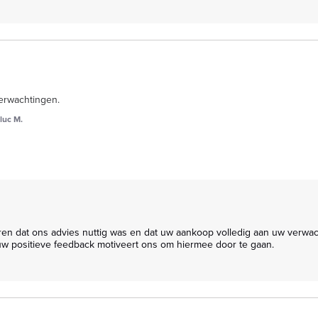
erwachtingen.
luc M.
uw positieve feedback motiveert ons om hiermee door te gaan.
