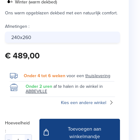
Winter (warm dekbed)
Ons warm opgeblazen dekbed met een natuurlijk comfort.
Afmetingen
:
240x260
€ 489,00
Onder 4 tot 6 weken
voor een
thuislevering
Onder 2 uren
af te halen in de winkel in
ABBEVILLE
Kies een andere winkel
Hoeveelheid
Toevoegen aan
:
winkelmandje