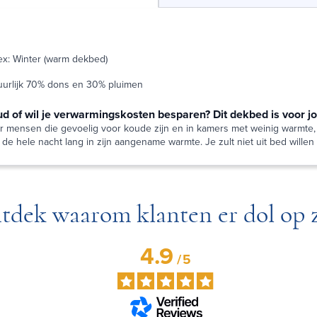
x: Winter (warm dekbed)
tuurlijk 70% dons en 30% pluimen
ud of wil je verwarmingskosten besparen? Dit dekbed is voor j
 mensen die gevoelig voor koude zijn en in kamers met weinig warmte,
de hele nacht lang in zijn aangename warmte. Je zult niet uit bed wille
tdek waarom klanten er dol op z
4.9
/
5