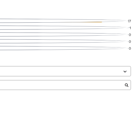
17
1
0
0
0