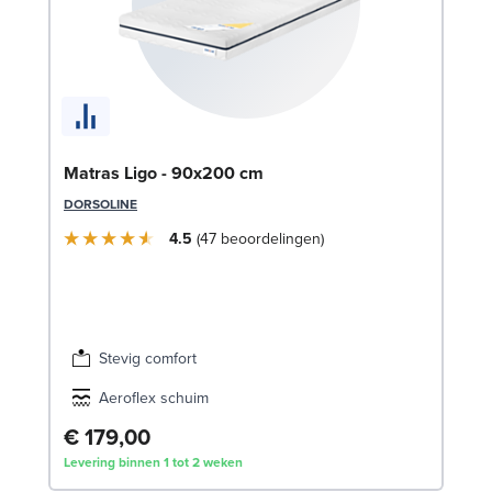
Se
Matras Ligo - 90x200 cm
SW
DORSOLINE
4.5
47
beoordelingen
€
Lev
Stevig comfort
Aeroflex schuim
€ 179,00
Levering binnen 1 tot 2 weken