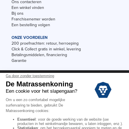
Ons contacteren
Een winkel vinden
Bij ons
Franchisenemer worden
Een bestelling volgen
ONZE VOORDELEN
200 proefnachten: retour, herroeping
Click & Collect gratis in winkel, levering
Betalingsmiddelen, financiering
Garantie
Vermeldingen
Black Friday
Voorraadverkoop
Solden
Algemene verkoopvoorwaarden voor winkels
Algemene verkoopvoorwaarden op internet
Wettelijke Bepalingen