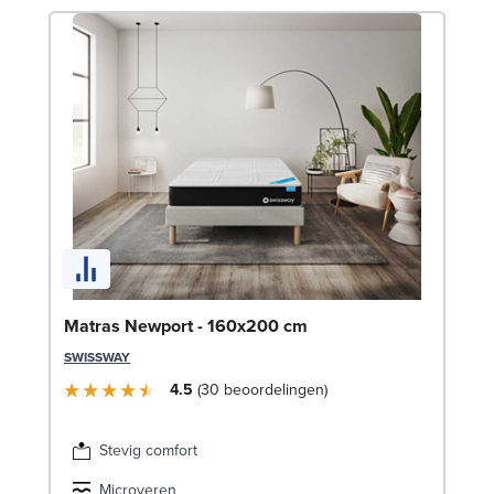
Be
Matras Newport - 160x200 cm
1
SWISSWAY
LE
4.5
30
beoordelingen
Stevig comfort
Microveren