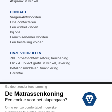
Afspraak in winkel
CONTACT
Vragen-Antwoorden
Ons contacteren
Een winkel vinden
Bij ons
Franchisenemer worden
Een bestelling volgen
ONZE VOORDELEN
200 proefnachten: retour, herroeping
Click & Collect gratis in winkel, levering
Betalingsmiddelen, financiering
Garantie
Vermeldingen
Black Friday
Voorraadverkoop
Solden