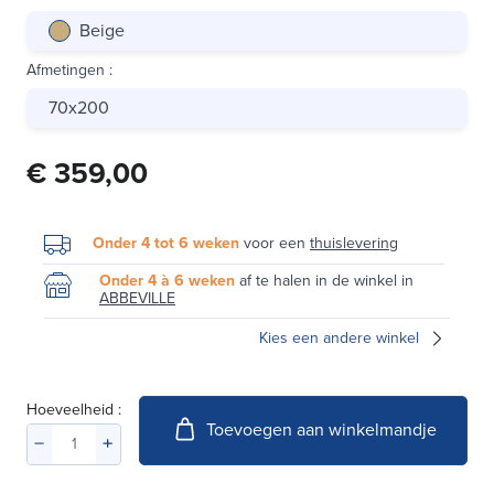
Beige
Afmetingen
:
70x200
€ 359,00
Onder 4 tot 6 weken
voor een
thuislevering
Onder 4 à 6 weken
af te halen in de winkel in
ABBEVILLE
Kies een andere winkel
Hoeveelheid :
Toevoegen aan winkelmandje