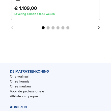
€ 1.109,00
€
Levering binnen 1 tot 2 weken
Lev
DE MATRASSENKONING
Ons verhaal
Onze kennis
Onze merken
Voor de professionele
Affiliate campagne
ADVIEZEN