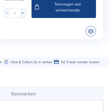
Toevoegen aan
:
winkelmandje
en
Click & Collect 2u in winkel
Tot 3 keer zonder kosten
Kenmerken