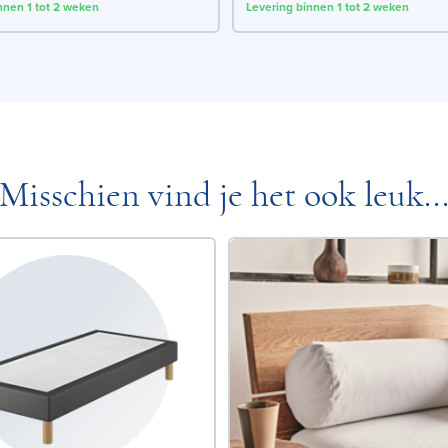
nnen 1 tot 2 weken
Levering binnen 1 tot 2 weken
Misschien vind je het ook leuk..