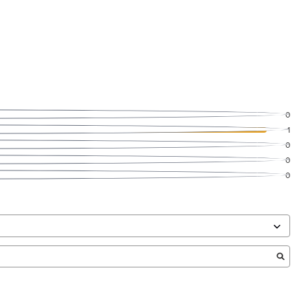
0
1
0
0
0