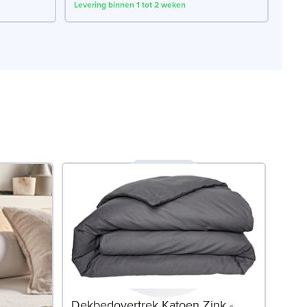
Levering binnen 1 tot 2 weken
.
Dekbedovertrek Katoen Zink -