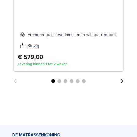
Frame en passieve lamellen in wit sparrenhout
Stevig
€ 579,00
€
Levering binnen 1 tot 2 weken
Lev
DE MATRASSENKONING