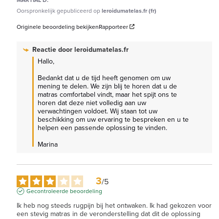
Oorspronkelijk gepubliceerd op
leroidumatelas.fr (fr)
Originele beoordeling bekijken
Rapporteer
Reactie door
leroidumatelas.fr
Hallo,

Bedankt dat u de tijd heeft genomen om uw 
mening te delen. We zijn blij te horen dat u de 
matras comfortabel vindt, maar het spijt ons te 
horen dat deze niet volledig aan uw 
verwachtingen voldoet. Wij staan tot uw 
beschikking om uw ervaring te bespreken en u te 
helpen een passende oplossing te vinden.

Marina
3
/
5
Gecontroleerde beoordeling
Ik heb nog steeds rugpijn bij het ontwaken. Ik had gekozen voor 
een stevig matras in de veronderstelling dat dit de oplossing 