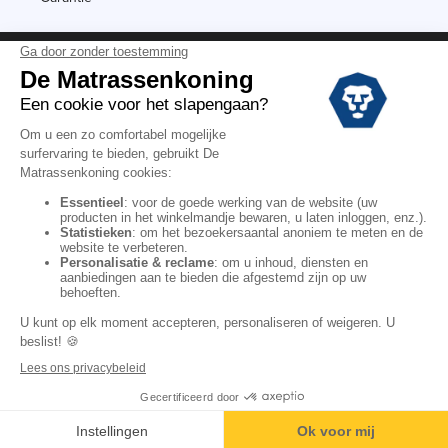
Vermeldingen
Black Friday
Voorraadverkoop
Solden
Algemene verkoopvoorwaarden voor winkels
Algemene verkoopvoorwaarden op internet
Wettelijke Bepalingen
Persoonlijke gegevens
Kortingscodes De Matrassenkoning
Copyright © 2022. All rights reserved.
Toevoegen aan winkelmandje