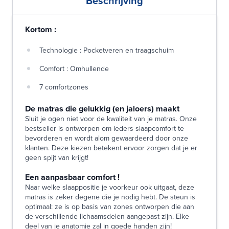
Beschrijving
Kortom :
Technologie : Pocketveren en traagschuim
Comfort : Omhullende
7 comfortzones
De matras die gelukkig (en jaloers) maakt
Sluit je ogen niet voor de kwaliteit van je matras. Onze
bestseller is ontworpen om ieders slaapcomfort te
bevorderen en wordt alom gewaardeerd door onze
klanten. Deze kiezen betekent ervoor zorgen dat je er
geen spijt van krijgt!
Een aanpasbaar comfort !
Naar welke slaappositie je voorkeur ook uitgaat, deze
matras is zeker degene die je nodig hebt. De steun is
optimaal: ze is op basis van zones ontworpen die aan
de verschillende lichaamsdelen aangepast zijn. Elke
deel van je anatomie zal in goede handen zijn!