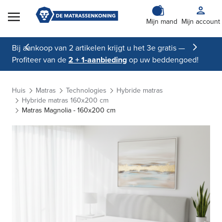
Skip to Content
Mijn mand
Mijn account
Bij aankoop van 2 artikelen krijgt u het 3e gratis —
Profiteer van de
2 + 1-aanbieding
op uw beddengoed!
Huis
Matras
Technologies
Hybride matras
Hybride matras 160x200 cm
Matras Magnolia - 160x200 cm