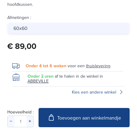
hoofdkussen.
Afmetingen
:
60x60
€ 89,00
Onder 4 tot 6 weken
voor een
thuislevering
Onder 2 uren
af te halen in de winkel in
ABBEVILLE
Kies een andere winkel
Hoeveelheid :
Toevoegen aan winkelmandje