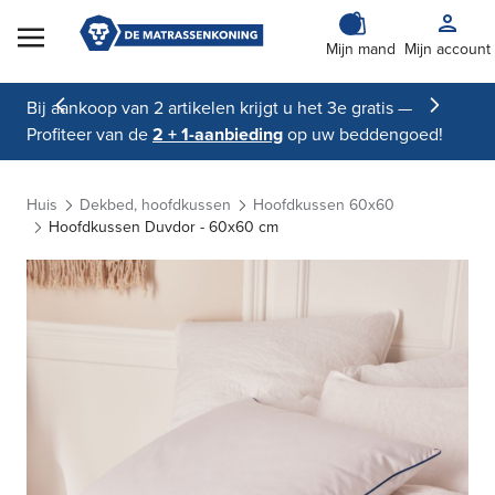
Skip to Content
Mijn mand
Mijn account
Bij aankoop van 2 artikelen krijgt u het 3e gratis —
Profiteer van de
2 + 1-aanbieding
op uw beddengoed!
Huis
Dekbed, hoofdkussen
Hoofdkussen 60x60
Hoofdkussen Duvdor - 60x60 cm