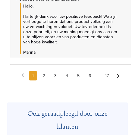
Hallo, 

Hartelijk dank voor uw positieve feedback! We zijn 
verheugd te horen dat ons product volledig aan 
uw verwachtingen voldoet. Uw tevredenheid is 
onze prioriteit, en uw mening moedigt ons aan om 
u te blijven voorzien van producten en diensten 
van hoge kwaliteit.

Marina
1
2
3
4
5
6
17
Ook geraadpleegd door onze
klanten