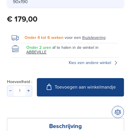
90x190
€ 179,00
Onder 4 tot 6 weken
voor een
thuislevering
Onder 2 uren
af te halen in de winkel in
ABBEVILLE
Kies een andere winkel
Hoeveelheid :
Toevoegen aan winkelmandje
Beschrijving