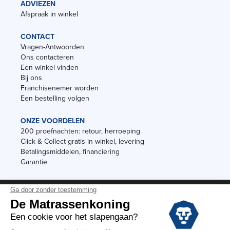
ADVIEZEN
Afspraak in winkel
CONTACT
Vragen-Antwoorden
Ons contacteren
Een winkel vinden
Bij ons
Franchisenemer worden
Een bestelling volgen
ONZE VOORDELEN
200 proefnachten: retour, herroeping
Click & Collect gratis in winkel, levering
Betalingsmiddelen, financiering
Garantie
Vermeldingen
Black Friday
Voorraadverkoop
Solden