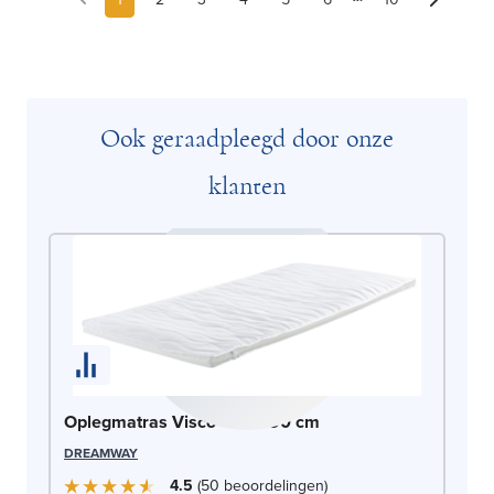
Ook geraadpleegd door onze
klanten
Oplegmatras Visco - 90x190 cm
DREAMWAY
4.5
50
beoordelingen