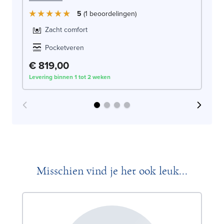
5
1
beoordelingen
Zacht comfort
Pocketveren
€ 819,00
€
Levering binnen 1 tot 2 weken
Lev
Misschien vind je het ook leuk...