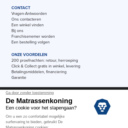
CONTACT
Vragen-Antwoorden
Ons contacteren
Een winkel vinden
Bij ons
Franchisenemer worden
Een bestelling volgen
ONZE VOORDELEN
200 proefnachten: retour, herroeping
Click & Collect gratis in winkel, levering
Betalingsmiddelen, financiering
Garantie
Vermeldingen
Black Friday
Voorraadverkoop
Solden