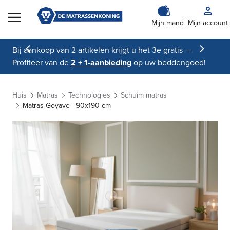
Skip to Content
Mijn mand
Mijn account
Bij aankoop van 2 artikelen krijgt u het 3e gratis —
Profiteer van de
2 + 1-aanbieding
op uw beddengoed!
Huis
Matras
Technologies
Schuim matras
Matras Goyave - 90x190 cm