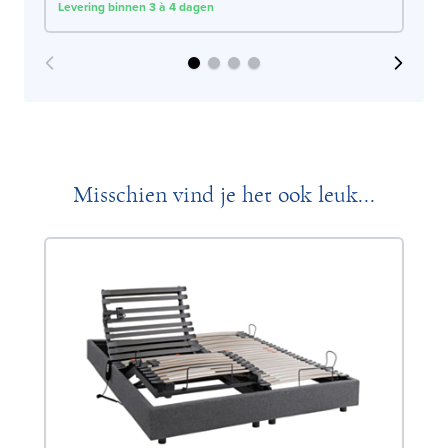
Levering binnen 3 à 4 dagen
Lev
Misschien vind je het ook leuk...