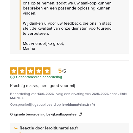
ons op te nemen, zodat we uw aankoop kunnen 
bespreken en een passende oplossing kunnen 
vinden.

Wij danken u voor uw feedback, die ons in staat 
stelt de kwaliteit van onze diensten voortdurend 
te verbeteren.

Met vriendelijke groet,

Marina
5
/
5
Gecontroleerde beoordeling
Prachtig matras, heel goed voor mij
Beoordeling van
13/6/2026
, volg een ervaring van
26/5/2026
door
JEAN
MARIE L.
Oorspronkelijk gepubliceerd op
leroidumatelas.fr (fr)
Originele beoordeling bekijken
Rapporteer
Reactie door
leroidumatelas.fr