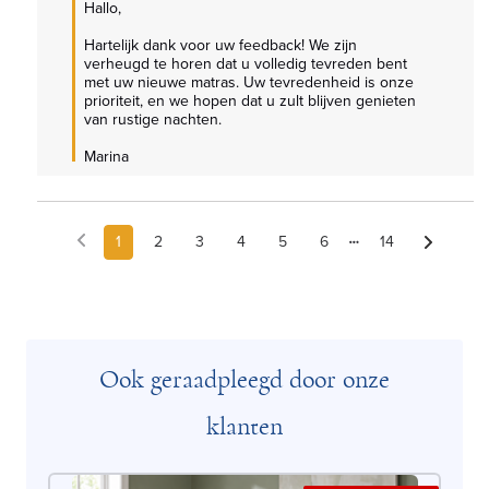
Hallo,

Hartelijk dank voor uw feedback! We zijn 
verheugd te horen dat u volledig tevreden bent 
met uw nieuwe matras. Uw tevredenheid is onze 
prioriteit, en we hopen dat u zult blijven genieten 
van rustige nachten.

Marina
1
2
3
4
5
6
14
Ook geraadpleegd door onze
klanten