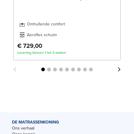
Omhullende comfort
Aeroflex schuim
€ 729,00
€
Levering binnen 1 tot 2 weken
Lev
DE MATRASSENKONING
Ons verhaal