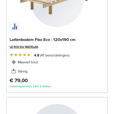
Lattenbodem Flex Eco - 120x190 cm
LE ROI DU MATELAS
4.8
41
beoordelingen
Massief hout
Stevig
€ 79,00
Levering binnen 1 tot 2 weken