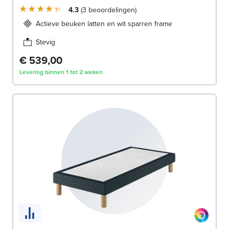
4.3
3
beoordelingen
Actieve beuken latten en wit sparren frame
Stevig
€ 539,00
Levering binnen 1 tot 2 weken