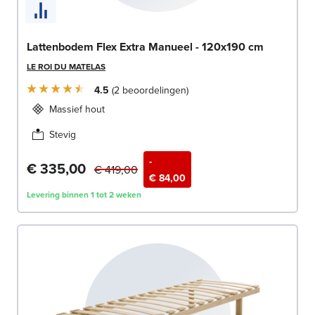
Lattenbodem Flex Extra Manueel - 120x190 cm
LE ROI DU MATELAS
4.5
2
beoordelingen
Massief hout
Stevig
-
€ 335,00
€ 419,00
€ 84,00
Levering binnen 1 tot 2 weken