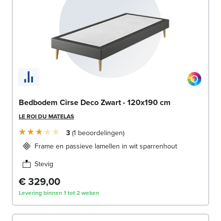
Bedbodem Cirse Deco Zwart - 120x190 cm
LE ROI DU MATELAS
3
1
beoordelingen
Frame en passieve lamellen in wit sparrenhout
Stevig
€ 329,00
Levering binnen 1 tot 2 weken