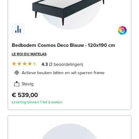
Bedbodem Cosmos Deco Blauw - 120x190 cm
LE ROI DU MATELAS
4.3
3
beoordelingen
Actieve beuken latten en wit sparren frame
Stevig
€ 539,00
Levering binnen 1 tot 2 weken