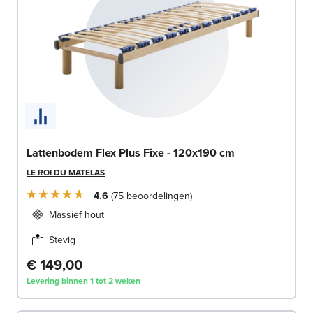
Lattenbodem Flex Plus Fixe - 120x190 cm
LE ROI DU MATELAS
4.6
75
beoordelingen
Massief hout
Stevig
€ 149,00
Levering binnen 1 tot 2 weken