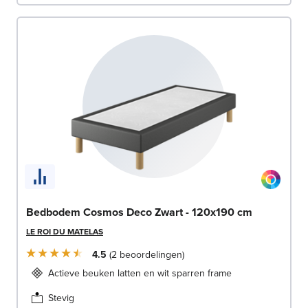
Bedbodem Cosmos Deco Zwart - 120x190 cm
LE ROI DU MATELAS
4.5
2
beoordelingen
Actieve beuken latten en wit sparren frame
Stevig