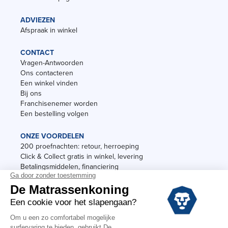
ADVIEZEN
Afspraak in winkel
CONTACT
Vragen-Antwoorden
Ons contacteren
Een winkel vinden
Bij ons
Franchisenemer worden
Een bestelling volgen
ONZE VOORDELEN
200 proefnachten: retour, herroeping
Click & Collect gratis in winkel, levering
Betalingsmiddelen, financiering
Garantie
Vermeldingen
Black Friday