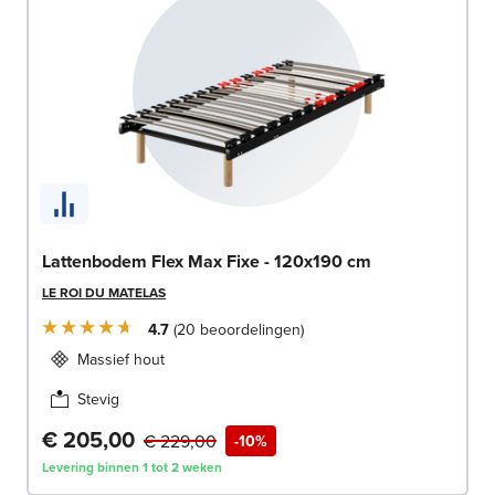
Lattenbodem Flex Max Fixe - 120x190 cm
LE ROI DU MATELAS
4.7
20
beoordelingen
Massief hout
Stevig
€ 205,00
€ 229,00
-10%
Levering binnen 1 tot 2 weken