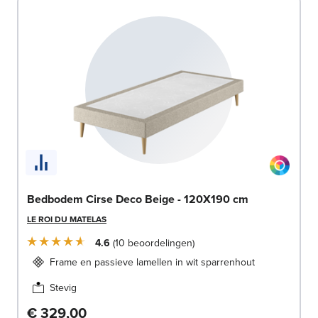
Bedbodem Cirse Deco Beige - 120X190 cm
LE ROI DU MATELAS
4.6
10
beoordelingen
Frame en passieve lamellen in wit sparrenhout
Stevig
€ 329,00