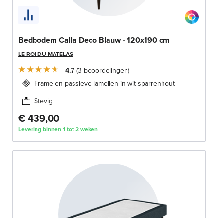
Bedbodem Calla Deco Blauw - 120x190 cm
LE ROI DU MATELAS
4.7
3
beoordelingen
Frame en passieve lamellen in wit sparrenhout
Stevig
€ 439,00
Levering binnen 1 tot 2 weken