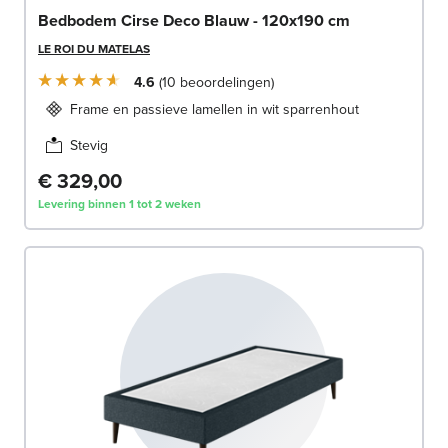
Bedbodem Cirse Deco Blauw - 120x190 cm
LE ROI DU MATELAS
4.6
10
beoordelingen
Frame en passieve lamellen in wit sparrenhout
Stevig
€ 329,00
Levering binnen 1 tot 2 weken