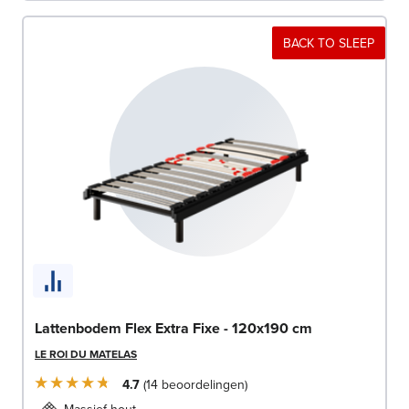
BACK TO SLEEP
Lattenbodem Flex Extra Fixe - 120x190 cm
LE ROI DU MATELAS
4.7
14
beoordelingen
Massief hout