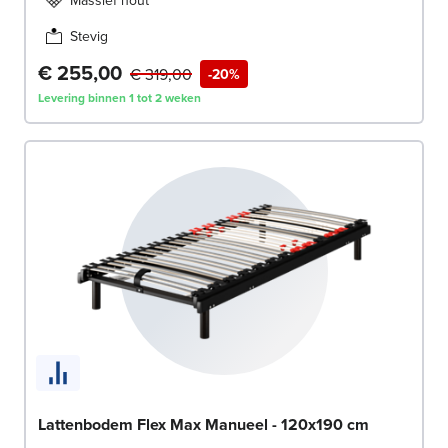
Stevig
€ 255,00
€ 319,00
-20%
Levering binnen 1 tot 2 weken
Lattenbodem Flex Max Manueel - 120x190 cm