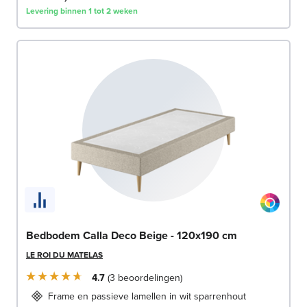
Levering binnen 1 tot 2 weken
Bedbodem Calla Deco Beige - 120x190 cm
LE ROI DU MATELAS
4.7
3
beoordelingen
Frame en passieve lamellen in wit sparrenhout