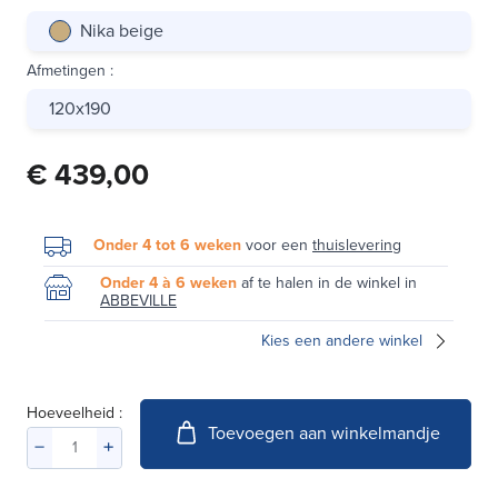
Nika beige
Afmetingen
:
120x190
€ 439,00
Onder 4 tot 6 weken
voor een
thuislevering
Onder 4 à 6 weken
af te halen in de winkel in
ABBEVILLE
Kies een andere winkel
Hoeveelheid :
Toevoegen aan winkelmandje