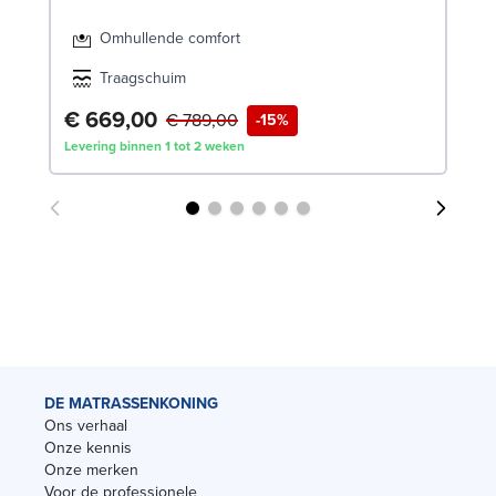
Omhullende comfort
Traagschuim
Va
€ 669,00
€ 789,00
-15%
Lev
Levering binnen 1 tot 2 weken
con
DE MATRASSENKONING
Ons verhaal
Onze kennis
Onze merken
Voor de professionele