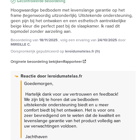
Gecontroleerde beoordeling
Hoogwaardige bedbodem met levenslange garantie op het 
frame (tegenwoordig uitzonderlijk). Uitstekende ondersteuning, 
geen pijn bij het ontwaken en een esthetisch aantrekkelijke 
beige kleur die perfect past bij de slaapkamer. Ik raad dit 
topmodel zonder aarzeling aan.
Beoordeling van
18/11/2025
, volg een ervaring van
24/10/2025
door
MIREILLE C.
Oorspronkelijk gepubliceerd op
leroidumatelas.fr (fr)
Originele beoordeling bekijken
Rapporteer
Reactie door
leroidumatelas.fr
Goedemorgen,

 Hartelijk dank voor uw vertrouwen en feedback! 
We zijn blij te horen dat uw bedbodem 
uitstekende ondersteuning biedt en u meer 
comfort biedt bij het ontwaken. Het is voor ons 
zeer bevredigend om te weten dat de kwaliteit en 
levenslange garantie van het product volledig aan 
uw verwachtingen voldoen.

 Jachthaven