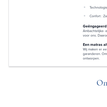
Technologie
Confort : Za
Geëngageerd v
Ambachtelijke- e
voor ons. Daaro
Een matras al
Wij maken er ee
garanderen. Om 
ontworpen.
On