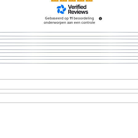
Gebaseerd op
11
beoordeling
onderworpen aan een controle