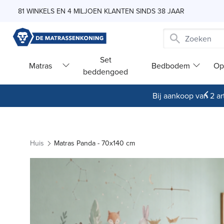
Skip to Content
81 WINKELS EN 4 MILJOEN KLANTEN SINDS 38 JAAR
Set
Matras
Bedbodem
Op
beddengoed
Bij aankoop van 2 art
Huis
Matras Panda - 70x140 cm