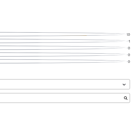
10
1
0
0
0