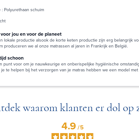
 : Polyurethaan schuim
cht
oor jou en voor de planeet
n lokale productie alsook de korte keten productie zijn erg belangrijk vo
m produceren we al onze matrassen al jaren in Frankrijk en België.
tijd schoon
n punt voor om je nauwkeurige en onberispelijke hygiënische omstandi
je te helpen bij het verzorgen van je matras hebben we een model met 
tdek waarom klanten er dol op z
4.9
/
5