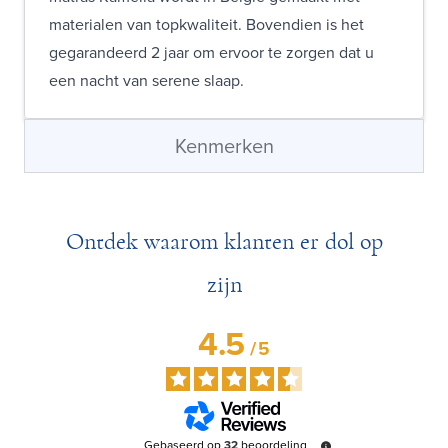
materialen van topkwaliteit. Bovendien is het
gegarandeerd 2 jaar om ervoor te zorgen dat u
een nacht van serene slaap.
Kenmerken
Ontdek waarom klanten er dol op
zijn
4.5
/
5
Gebaseerd op
32
beoordeling