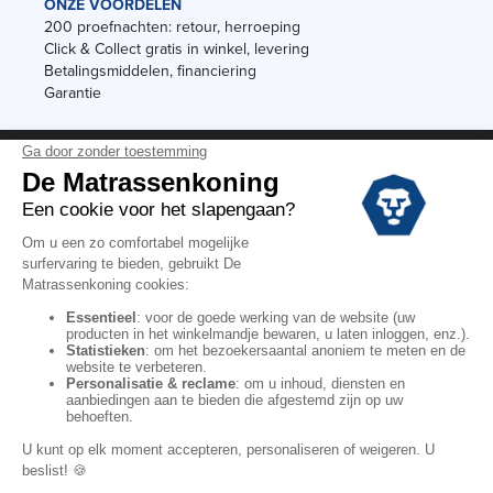
ONZE VOORDELEN
200 proefnachten: retour, herroeping
Click & Collect gratis in winkel, levering
Betalingsmiddelen, financiering
Garantie
Vermeldingen
Black Friday
Voorraadverkoop
Solden
Algemene verkoopvoorwaarden voor winkels
Algemene verkoopvoorwaarden op internet
Wettelijke Bepalingen
Persoonlijke gegevens
Kortingscodes De Matrassenkoning