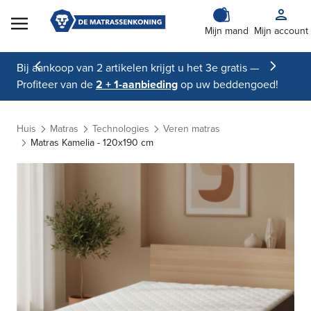
Skip to Content
Mijn mand
Mijn account
Bij aankoop van 2 artikelen krijgt u het 3e gratis —
Profiteer van de
2 + 1-aanbieding
op uw beddengoed!
Huis
Matras
Technologies
Veren matras
Matras Kamelia - 120x190 cm