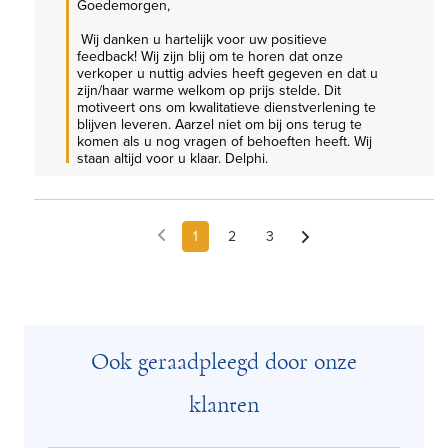
Goedemorgen,

 Wij danken u hartelijk voor uw positieve 
feedback! Wij zijn blij om te horen dat onze 
verkoper u nuttig advies heeft gegeven en dat u 
zijn/haar warme welkom op prijs stelde. Dit 
motiveert ons om kwalitatieve dienstverlening te 
blijven leveren. Aarzel niet om bij ons terug te 
komen als u nog vragen of behoeften heeft. Wij 
staan altijd voor u klaar. Delphi.
1
2
3
Ook geraadpleegd door onze
klanten