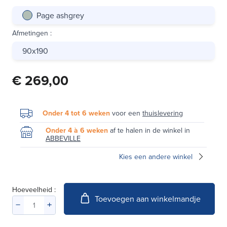
Page ashgrey
Afmetingen
:
90x190
€ 269,00
Onder 4 tot 6 weken
voor een
thuislevering
Onder 4 à 6 weken
af te halen in de winkel in
ABBEVILLE
Kies een andere winkel
Hoeveelheid :
Toevoegen aan winkelmandje