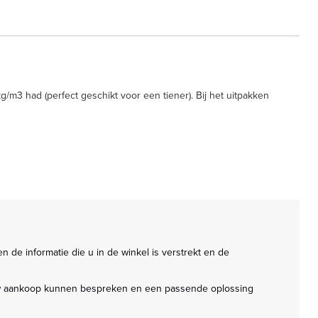
3 had (perfect geschikt voor een tiener). Bij het uitpakken 
 de informatie die u in de winkel is verstrekt en de 
e uw aankoop kunnen bespreken en een passende oplossing 