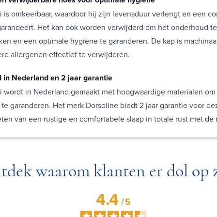
 is omkeerbaar, waardoor hij zijn levensduur verlengt en een co
garandeert. Het kan ook worden verwijderd om het onderhoud te
ken en een optimale hygiëne te garanderen. De kap is machina
re allergenen effectief te verwijderen.
in Nederland en 2 jaar garantie
i wordt in Nederland gemaakt met hoogwaardige materialen om
e garanderen. Het merk Dorsoline biedt 2 jaar garantie voor de
ten van een rustige en comfortabele slaap in totale rust met de 
tdek waarom klanten er dol op z
4.4
/
5