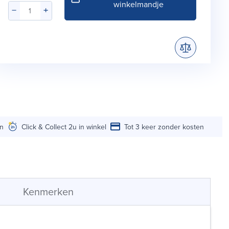
winkelmandje
en
Click & Collect 2u in winkel
Tot 3 keer zonder kosten
Kenmerken