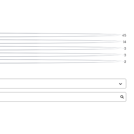
45
14
3
3
2