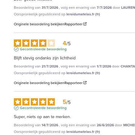
Beoordeling van
31/7/2026
, volg een ervaring van
7/7/2026
door
LAUREN
Oorspronkelijk gepubliceerd op
leroidumatelas.fr (fr)
Originele beoordeling bekijken
Rapporteer
4
/
5
Gecontroleerde beoordeling
Blijft stevig ondanks zijn lichtheid
Beoordeling van
21/7/2026
, volg een ervaring van
1/7/2026
door
CHANTA
Oorspronkelijk gepubliceerd op
leroidumatelas.fr (fr)
Originele beoordeling bekijken
Rapporteer
5
/
5
Gecontroleerde beoordeling
Super, niets op aan te merken.
Beoordeling van
14/7/2026
, volg een ervaring van
26/6/2026
door
MICHE
Oorspronkelijk gepubliceerd op
leroidumatelas.fr (fr)