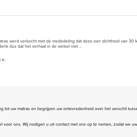
tras werd verkocht met de mededeling dat deze een dichtheid van 30 kg/m
enk dus dat het verhaal in de winkel niet 
...
 R.
ng tot uw matras en begrijpen uw ontevredenheid over het verschil tussen
tieel voor ons. Wij nodigen u uit contact met ons op te nemen, zodat w