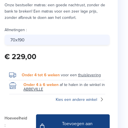
Onze bestseller matras: een goede nachtrust, zonder de
bank te breken! Een matras voor een zeer lage prijs,
zonder afbreuk te doen aan het comfort.
Afmetingen
:
70x190
€ 229,00
Onder 4 tot 6 weken
voor een
thuislevering
Onder 4 à 6 weken
af te halen in de winkel in
ABBEVILLE
Kies een andere winkel
Hoeveelheid
Toevoegen aan
: