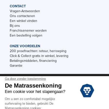
CONTACT
Vragen-Antwoorden
Ons contacteren
Een winkel vinden
Bij ons
Franchisenemer worden
Een bestelling volgen
ONZE VOORDELEN
200 proefnachten: retour, herroeping
Click & Collect gratis in winkel, levering
Betalingsmiddelen, financiering
Garantie
Vermeldingen
Black Friday
Voorraadverkoop
Solden