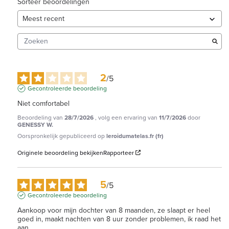
Sorteer beoordelingen
2
/
5
Gecontroleerde beoordeling
Niet comfortabel
Beoordeling van
28/7/2026
, volg een ervaring van
11/7/2026
door
GENESSY W.
Oorspronkelijk gepubliceerd op
leroidumatelas.fr (fr)
Originele beoordeling bekijken
Rapporteer
5
/
5
Gecontroleerde beoordeling
Aankoop voor mijn dochter van 8 maanden, ze slaapt er heel 
goed in, maakt nachten van 8 uur zonder problemen, ik raad het 
aan