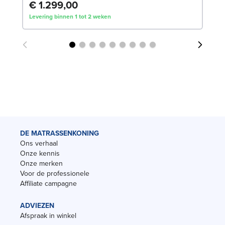
€ 1.299,00
€
Levering binnen 1 tot 2 weken
Lev
DE MATRASSENKONING
Ons verhaal
Onze kennis
Onze merken
Voor de professionele
Affiliate campagne
ADVIEZEN
Afspraak in winkel