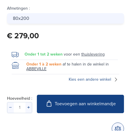
Afmetingen
:
80x200
€ 279,00
Onder 1 tot 2 weken
voor een
thuislevering
Onder 1 à 2 weken
af te halen in de winkel in
ABBEVILLE
Kies een andere winkel
Hoeveelheid :
Toevoegen aan winkelmandje