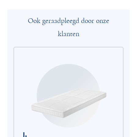
Ook geraadpleegd door onze
klanten
Op