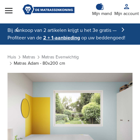
Skip to Content
Mijn mand
Mijn account
Bij aankoop van 2 artikelen krijgt u het 3e gratis —
Profiteer van de
2 + 1-aanbieding
op uw beddengoed!
Huis
Matras
Matras Evenwichtig
Matras Adam - 80x200 cm