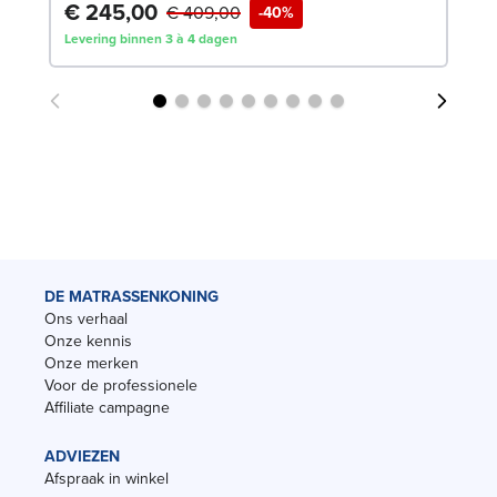
€ 245,00
€
€ 409,00
-40%
Levering binnen 3 à 4 dagen
Lev
DE MATRASSENKONING
Ons verhaal
Onze kennis
Onze merken
Voor de professionele
Affiliate campagne
ADVIEZEN
Afspraak in winkel