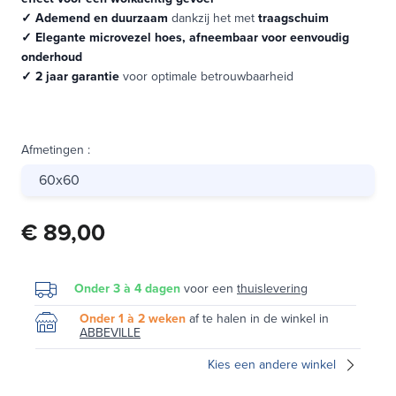
✓ Ademend en duurzaam
dankzij het met
traagschuim
✓ Elegante microvezel hoes, afneembaar voor eenvoudig
onderhoud
✓ 2 jaar garantie
voor optimale betrouwbaarheid
Afmetingen
:
60x60
€ 89,00
Onder 3 à 4 dagen
voor een
thuislevering
Onder 1 à 2 weken
af te halen in de winkel in
ABBEVILLE
Kies een andere winkel