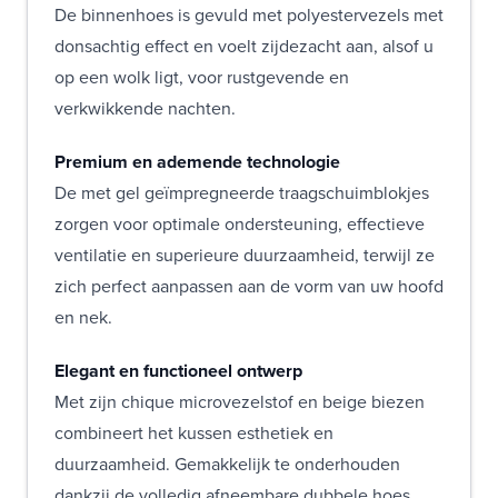
De binnenhoes is gevuld met polyestervezels met
donsachtig effect en voelt zijdezacht aan, alsof u
op een wolk ligt, voor rustgevende en
verkwikkende nachten.
Premium en ademende technologie
De met gel geïmpregneerde traagschuimblokjes
zorgen voor optimale ondersteuning, effectieve
ventilatie en superieure duurzaamheid, terwijl ze
zich perfect aanpassen aan de vorm van uw hoofd
en nek.
Elegant en functioneel ontwerp
Met zijn chique microvezelstof en beige biezen
combineert het kussen esthetiek en
duurzaamheid. Gemakkelijk te onderhouden
dankzij de volledig afneembare dubbele hoes.