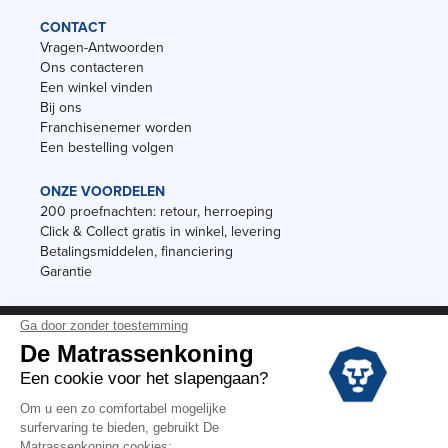
CONTACT
Vragen-Antwoorden
Ons contacteren
Een winkel vinden
Bij ons
Franchisenemer worden
Een bestelling volgen
ONZE VOORDELEN
200 proefnachten: retour, herroeping
Click & Collect gratis in winkel, levering
Betalingsmiddelen, financiering
Garantie
Vermeldingen
Black Friday
Voorraadverkoop
Solden