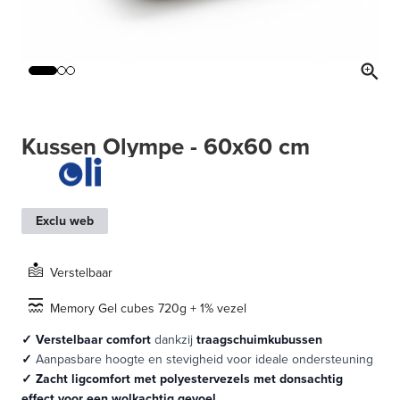
Kussen Olympe - 60x60 cm
Exclu web
Verstelbaar
Memory Gel cubes 720g + 1% vezel
✓ Verstelbaar comfort
dankzij
traagschuimkubussen
✓
Aanpasbare hoogte en stevigheid voor ideale ondersteuning
✓ Zacht ligcomfort met polyestervezels met donsachtig
effect voor een wolkachtig gevoel