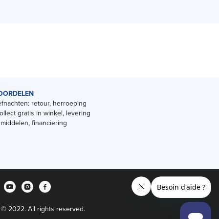
OORDELEN
fnachten: retour, herroeping
ollect gratis in winkel, levering
smiddelen, financiering
 © 2022. All rights reserved.