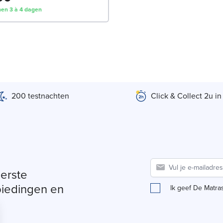
nen 3 à 4 dagen
200 testnachten
Click & Collect 2u in
eerste
biedingen en
Ik geef De Matra