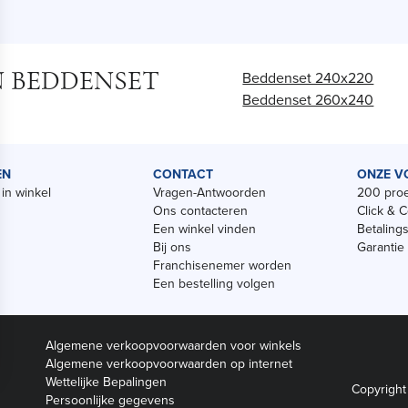
N BEDDENSET
Beddenset 240x220
Beddenset 260x240
EN
CONTACT
ONZE V
in winkel
Vragen-Antwoorden
200 proe
Ons contacteren
Click & C
Een winkel vinden
Betaling
Bij ons
Garantie
Franchisenemer worden
Een bestelling volgen
Algemene verkoopvoorwaarden voor winkels
Algemene verkoopvoorwaarden op internet
Wettelijke Bepalingen
Copyright
Persoonlijke gegevens