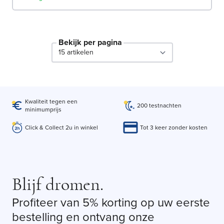
Bekijk per pagina
per page
Kwaliteit tegen een
200 testnachten
minimumprijs
Click & Collect 2u in winkel
Tot 3 keer zonder kosten
Blijf dromen.
Profiteer van 5% korting op uw eerste
bestelling en ontvang onze