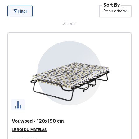
Sort By
Filter
2
Items
Vouwbed - 120x190 cm
LE ROI DU MATELAS