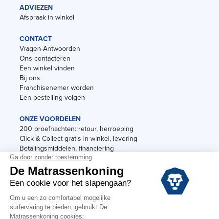
ADVIEZEN
Afspraak in winkel
CONTACT
Vragen-Antwoorden
Ons contacteren
Een winkel vinden
Bij ons
Franchisenemer worden
Een bestelling volgen
ONZE VOORDELEN
200 proefnachten: retour, herroeping
Click & Collect gratis in winkel, levering
Betalingsmiddelen, financiering
Garantie
Vermeldingen
Black Friday
Voorraadverkoop