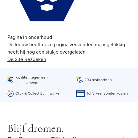
Pagina in onderhoud
De leeuw heeft deze pagina verslonden maar gelukkig
heeft hij nog een stukje overgelaten
De Site Bezoeken
Kwaliteit tegen een
200 testnachten
minimumprijs
Click & Collect 2u in winkel
Tot 3 keer zonder kosten
Blijf dromen.