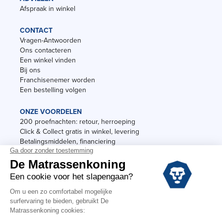
Afspraak in winkel
CONTACT
Vragen-Antwoorden
Ons contacteren
Een winkel vinden
Bij ons
Franchisenemer worden
Een bestelling volgen
ONZE VOORDELEN
200 proefnachten: retour, herroeping
Click & Collect gratis in winkel, levering
Betalingsmiddelen, financiering
Garantie
Vermeldingen
Black Friday
Voorraadverkoop
Solden