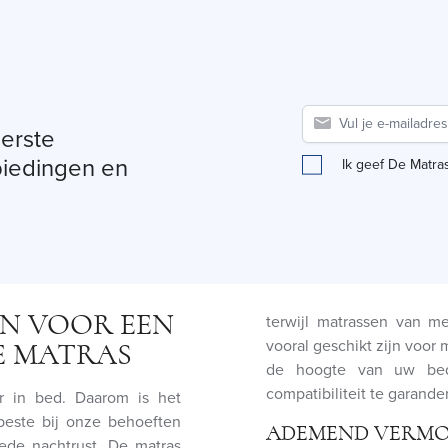
eerste
biedingen en
Ik geef De Matra
EN VOOR EEN
terwijl matrassen van m
vooral geschikt zijn voor
E MATRAS
de hoogte van uw bed
compatibiliteit te garande
 in bed. Daarom is het
beste bij onze behoeften
ADEMEND VERMO
ede nachtrust. De matras