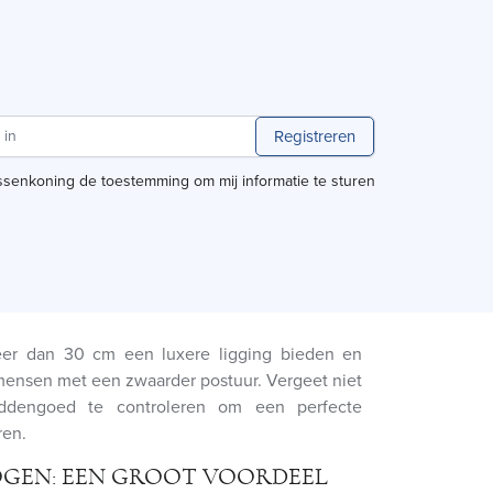
Registreren
ssenkoning de toestemming om mij informatie te sturen
eer dan 30 cm een luxere ligging bieden en
 mensen met een zwaarder postuur. Vergeet niet
dengoed te controleren om een perfecte
ren.
GEN: EEN GROOT VOORDEEL