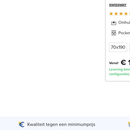
SWISSWAY
Omhul
Pocke
70x190
€ 
Vanaf
Levering binn
configuratie)
Kwaliteit tegen een minimumprijs