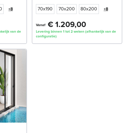
0
70x190
70x200
80x200
+8
+8
€ 1.209,00
Vanaf
kelijk van de
Levering binnen 1 tot 2 weken (afhankelijk van de
configuratie)