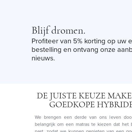
Blijf dromen.
Profiteer van 5% korting op uw 
bestelling en ontvang onze aan
nieuws.
DE JUISTE KEUZE MAK
GOEDKOPE HYBRID
We brengen een derde van ons leven door
belangrijk om een matras te kiezen dat het 
past, zodat we kunnen genieten van een go