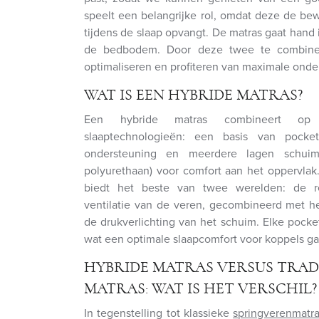
speelt een belangrijke rol, omdat deze de b
tijdens de slaap opvangt. De matras gaat hand
de bedbodem. Door deze twee te combine
optimaliseren en profiteren van maximale onde
WAT IS EEN HYBRIDE MATRAS?
Een hybride matras combineert op
slaaptechnologieën: een basis van pocke
ondersteuning en meerdere lagen schuim 
polyurethaan) voor comfort aan het oppervla
biedt het beste van twee werelden: de rea
ventilatie van de veren, gecombineerd met he
de drukverlichting van het schuim. Elke pocke
wat een optimale slaapcomfort voor koppels ga
HYBRIDE MATRAS VERSUS TRAD
MATRAS: WAT IS HET VERSCHIL?
In tegenstelling tot klassieke
springverenmatr