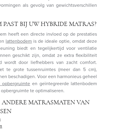
vormingen als gevolg van gewichtsverschillen
 PAST BIJ UW HYBRIDE MATRAS?
m heeft een directe invloed op de prestaties
Een
lattenbodem
is de ideale optie, omdat deze
euning biedt en tegelijkertijd voor ventilatie
nen geschikt zijn, omdat ze extra flexibiliteit
 wordt door liefhebbers van zacht comfort.
et te grote tussenruimtes (meer dan 5 cm),
nen beschadigen. Voor een harmonieus geheel
 opbergruimte
en geïntegreerde lattenbodem
 opbergruimte te optimaliseren.
E ANDERE MATRASMATEN VAN
SSEN
m
m