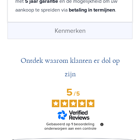
met
5 jaar garantie
en de mogelijkheid om uw
aankoop te spreiden via
betaling in termijnen
.
Kenmerken
Ontdek waarom klanten er dol op
zijn
5
/
5
Gebaseerd op
1
beoordeling
onderworpen aan een controle