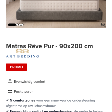
Matras Rêve Pur - 90x200 cm
PROMO
Evenwichtig comfort
Pocketveren
✓
5 comfortzones
voor een nauwkeurige ondersteuning
afgestemd op uw lichaamsbouw
✓
Evenwichtig comfort en ondersteuning
: de perfecte balans