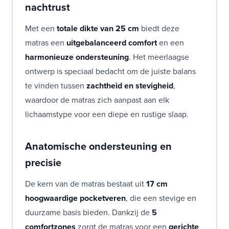
nachtrust
Met een
totale dikte van 25 cm
biedt deze
matras een
uitgebalanceerd comfort
en een
harmonieuze ondersteuning
. Het meerlaagse
ontwerp is speciaal bedacht om de juiste balans
te vinden tussen
zachtheid en stevigheid
,
waardoor de matras zich aanpast aan elk
lichaamstype voor een diepe en rustige slaap.
Anatomische ondersteuning en
precisie
De kern van de matras bestaat uit
17 cm
hoogwaardige pocketveren
, die een stevige en
duurzame basis bieden. Dankzij de
5
comfortzones
zorgt de matras voor een
gerichte