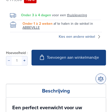
Onder 3 à 4 dagen
voor een
thuislevering
Onder 1 à 2 weken
af te halen in de winkel in
ABBEVILLE
Kies een andere winkel
Hoeveelheid :
Toevoegen aan winkelmandje
Beschrijving
Een perfect evenwicht voor uw