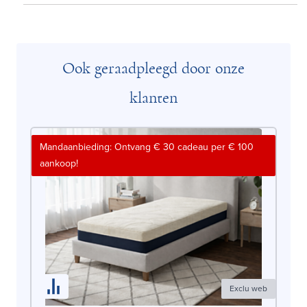
Ook geraadpleegd door onze
klanten
Mandaanbieding: Ontvang € 30 cadeau per € 100
aankoop!
Exclu web