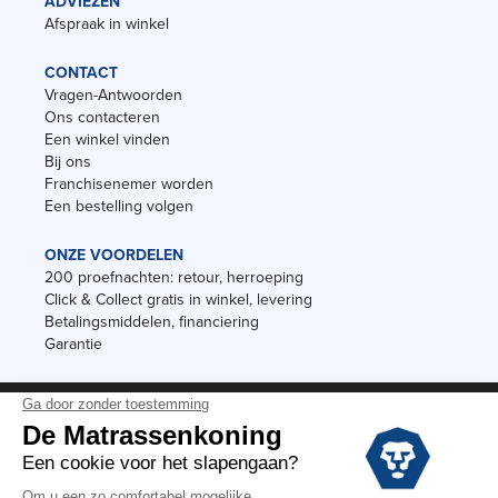
ADVIEZEN
Afspraak in winkel
CONTACT
Vragen-Antwoorden
Ons contacteren
Een winkel vinden
Bij ons
Franchisenemer worden
Een bestelling volgen
ONZE VOORDELEN
200 proefnachten: retour, herroeping
Click & Collect gratis in winkel, levering
Betalingsmiddelen, financiering
Garantie
Vermeldingen
Black Friday
Voorraadverkoop
Solden