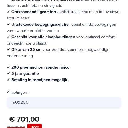
tussen zachtheid en stevigheid
✓
Ontspannend ligcomfort
dankzij traagschuim en innovatieve
schuimlagen
✓
Uitstekende bewegingsisolatie
, ideaal om de bewegingen
van uw partner niet te voelen
✓
Geschikt voor alle slaaphoudingen
voor optimaal comfort,
ongeacht hoe u slaapt
✓
Dikte van 25 cm
voor een duurzame en hoogwaardige
ondersteuning
✓ 200 proefnachten zonder risico
✓ 5 jaar garantie
✓ Betaling in termijnen mogelijk
Afmetingen
:
90x200
€ 701,00
€ 779,00
-10%