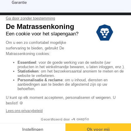
Garantie
Vermeldingen
Black Friday
Voorraadverkoop
Solden
Algemene verkoopvoorwaarden voor winkels
Algemene verkoopvoorwaarden op internet
Wettelijke Bepalingen
Persoonlijke gegevens
Kortingscodes De Matrassenkoning
Copyright © 2022. All rights reserved.
Toevoegen aan winkelmandje