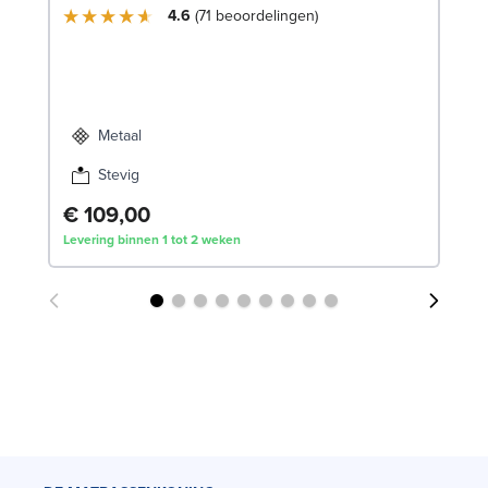
4.6
71
beoordelingen
€
Lev
Metaal
Stevig
€ 109,00
Levering binnen 1 tot 2 weken