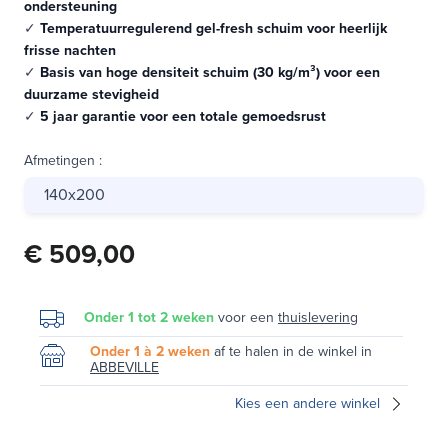
ondersteuning
✓
Temperatuurregulerend gel-fresh schuim voor heerlijk
frisse nachten
✓
Basis van hoge densiteit schuim (30 kg/m³) voor een
duurzame stevigheid
✓
5 jaar garantie voor een totale gemoedsrust
Afmetingen
:
140x200
€ 509,00
Onder 1 tot 2 weken
voor een
thuislevering
Onder 1 à 2 weken
af te halen in de winkel in
ABBEVILLE
Kies een andere winkel