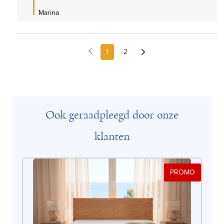
Marina
1
2
Ook geraadpleegd door onze
klanten
PROMO