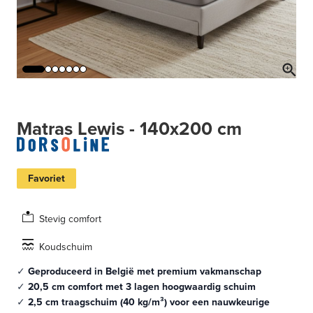
Matras Lewis - 140x200 cm
Favoriet
Stevig comfort
Koudschuim
✓
Geproduceerd in België met premium vakmanschap
✓
20,5 cm comfort met 3 lagen hoogwaardig schuim
✓
2,5 cm traagschuim (40 kg/m³) voor een nauwkeurige