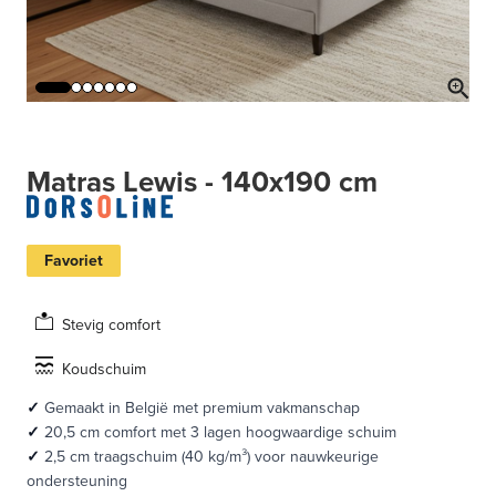
Matras Lewis - 140x190 cm
Favoriet
Stevig comfort
Koudschuim
✓
Gemaakt in België met premium vakmanschap
✓
20,5 cm comfort met 3 lagen hoogwaardige schuim
✓
2,5 cm traagschuim (40 kg/m³) voor nauwkeurige
ondersteuning