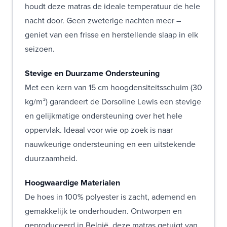
houdt deze matras de ideale temperatuur de hele
nacht door. Geen zweterige nachten meer –
geniet van een frisse en herstellende slaap in elk
seizoen.
Stevige en Duurzame Ondersteuning
Met een kern van 15 cm hoogdensiteitsschuim (30
kg/m³) garandeert de Dorsoline Lewis een stevige
en gelijkmatige ondersteuning over het hele
oppervlak. Ideaal voor wie op zoek is naar
nauwkeurige ondersteuning en een uitstekende
duurzaamheid.
Hoogwaardige Materialen
De hoes in 100% polyester is zacht, ademend en
gemakkelijk te onderhouden. Ontworpen en
geproduceerd in België, deze matras getuigt van