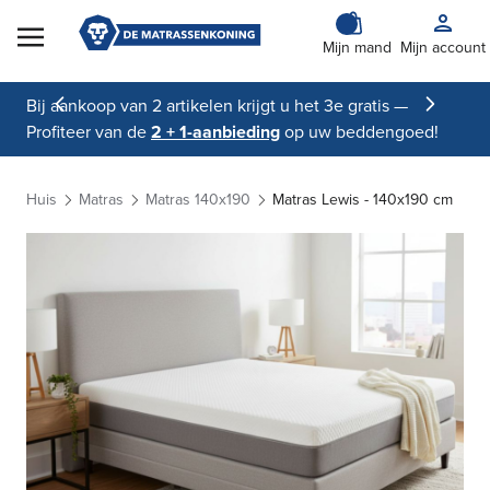
Skip to Content
Mijn mand
Mijn account
Bij aankoop van 2 artikelen krijgt u het 3e gratis —
Profiteer van de
2 + 1-aanbieding
op uw beddengoed!
Huis
Matras
Matras 140x190
Matras Lewis - 140x190 cm