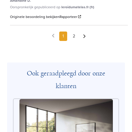
Amandine D.
Oorspronkelijk gepubliceerd op
leroidumatelas.fr (fr)
Originele beoordeling bekijken
Rapporteer
1
2
Ook geraadpleegd door onze
klanten