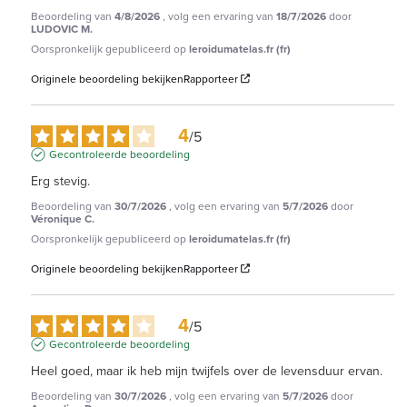
Beoordeling van
4/8/2026
, volg een ervaring van
18/7/2026
door
LUDOVIC M.
Oorspronkelijk gepubliceerd op
leroidumatelas.fr (fr)
Originele beoordeling bekijken
Rapporteer
4
/
5
Gecontroleerde beoordeling
Erg stevig.
Beoordeling van
30/7/2026
, volg een ervaring van
5/7/2026
door
Véronique C.
Oorspronkelijk gepubliceerd op
leroidumatelas.fr (fr)
Originele beoordeling bekijken
Rapporteer
4
/
5
Gecontroleerde beoordeling
Heel goed, maar ik heb mijn twijfels over de levensduur ervan.
Beoordeling van
30/7/2026
, volg een ervaring van
5/7/2026
door