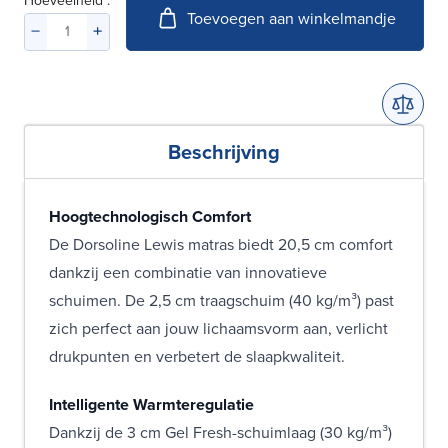
Hoeveelheid :
Toevoegen aan winkelmandje
Beschrijving
Hoogtechnologisch Comfort
De Dorsoline Lewis matras biedt 20,5 cm comfort
dankzij een combinatie van innovatieve
schuimen. De 2,5 cm traagschuim (40 kg/m³) past
zich perfect aan jouw lichaamsvorm aan, verlicht
drukpunten en verbetert de slaapkwaliteit.
Intelligente Warmteregulatie
Dankzij de 3 cm Gel Fresh-schuimlaag (30 kg/m³)