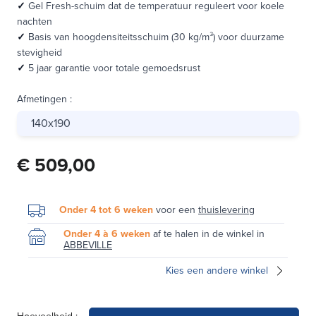
✓
Gel Fresh-schuim dat de temperatuur reguleert voor koele
nachten
✓
Basis van hoogdensiteitsschuim (30 kg/m³) voor duurzame
stevigheid
✓
5 jaar garantie voor totale gemoedsrust
Afmetingen
:
140x190
€ 509,00
Onder 4 tot 6 weken
voor een
thuislevering
Onder 4 à 6 weken
af te halen in de winkel in
ABBEVILLE
Kies een andere winkel