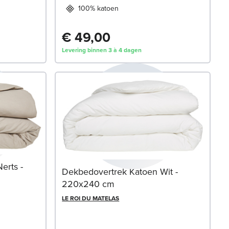
100% katoen
€ 49,00
Levering binnen 3 à 4 dagen
erts -
Dekbedovertrek Katoen Wit -
220x240 cm
LE ROI DU MATELAS