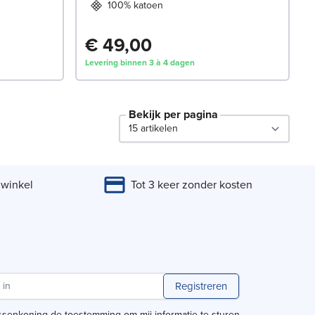
100% katoen
€ 49,00
Levering binnen 3 à 4 dagen
Bekijk per pagina
per page
 winkel
Tot 3 keer zonder kosten
Registreren
ssenkoning de toestemming om mij informatie te sturen