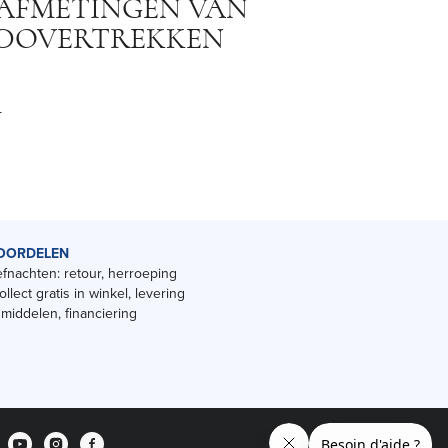
E AFMETINGEN VAN
EDOVERTREKKEN
0
OORDELEN
fnachten: retour, herroeping
ollect gratis in winkel, levering
smiddelen, financiering