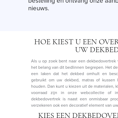
bestelling en ontvang onze aan
nieuws.
HOE KIEST U EEN OV
UW DEKBED
Als u op zoek bent naar een dekbedovertrek 
het belang van dit bedlinnen begrepen. Het de
een laken dat het dekbed omhult en besc
gebruikt om uw dekbed, matras of kussen l
houden. Dan kunt u kiezen uit de materialen, 
voorraad zijn in onze webcollectie of 
dekbedovertrek is naast een onmisbaar pro
verzekeren ook een decoratief element van u
KIES EEN DEKBEDOV