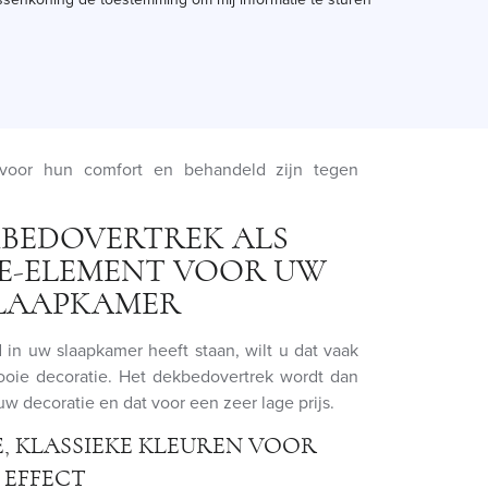
voor hun comfort en behandeld zijn tegen
KBEDOVERTREK ALS
E-ELEMENT VOOR UW
LAAPKAMER
in uw slaapkamer heeft staan, wilt u dat vaak
ie decoratie. Het dekbedovertrek wordt dan
uw decoratie en dat voor een zeer lage prijs.
E, KLASSIEKE KLEUREN VOOR
 EFFECT