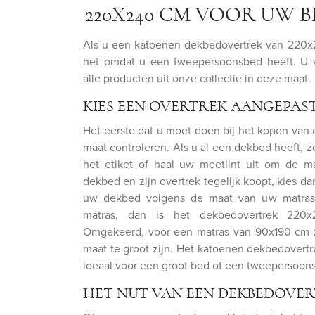
220X240 CM VOOR UW
Als u een katoenen dekbedovertrek van 220x2
het omdat u een tweepersoonsbed heeft. U 
alle producten uit onze collectie in deze maat.
KIES EEN OVERTREK AANGEPAS
Het eerste dat u moet doen bij het kopen van 
maat controleren. Als u al een dekbed heeft, 
het etiket of haal uw meetlint uit om de m
dekbed en zijn overtrek tegelijk koopt, kies 
uw dekbed volgens de maat van uw matras.
matras, dan is het dekbedovertrek 220x
Omgekeerd, voor een matras van 90x190 cm 
maat te groot zijn. Het katoenen dekbedover
ideaal voor een groot bed of een tweepersoon
HET NUT VAN EEN DEKBEDOVE