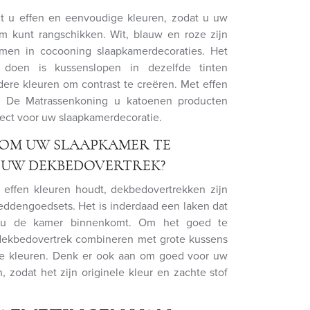
t u effen en eenvoudige kleuren, zodat u uw
 kunt rangschikken. Wit, blauw en roze zijn
men in cocooning slaapkamerdecoraties. Het
doen is kussenslopen in dezelfde tinten
dere kleuren om contrast te creëren. Met effen
t De Matrassenkoning u katoenen producten
fect voor uw slaapkamerdecoratie.
S OM UW SLAAPKAMER TE
 UW DEKBEDOVERTREK?
 effen kleuren houdt, dekbedovertrekken zijn
beddengoedsets. Het is inderdaad een laken dat
s u de kamer binnenkomt. Om het goed te
dekbedovertrek combineren met grote kussens
are kleuren. Denk er ook aan om goed voor uw
 zodat het zijn originele kleur en zachte stof