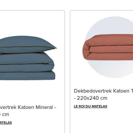
Dekbedovertrek Katoen T
- 220x240 cm
ertrek Katoen Mineral -
LE ROI DU MATELAS
0 cm
MATELAS