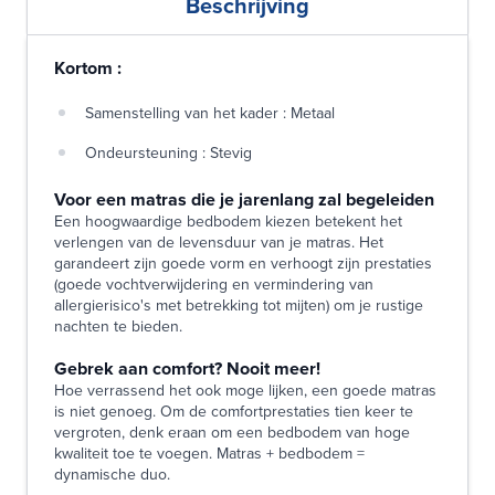
Beschrijving
Kortom :
Samenstelling van het kader : Metaal
Ondeursteuning : Stevig
Voor een matras die je jarenlang zal begeleiden
Een hoogwaardige bedbodem kiezen betekent het
verlengen van de levensduur van je matras. Het
garandeert zijn goede vorm en verhoogt zijn prestaties
(goede vochtverwijdering en vermindering van
allergierisico's met betrekking tot mijten) om je rustige
nachten te bieden.
Gebrek aan comfort? Nooit meer!
Hoe verrassend het ook moge lijken, een goede matras
is niet genoeg. Om de comfortprestaties tien keer te
vergroten, denk eraan om een bedbodem van hoge
kwaliteit toe te voegen. Matras + bedbodem =
dynamische duo.