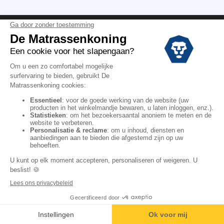
Vermeldingen
Black Friday
Voorraadverkoop
Solden
Algemene verkoopvoorwaarden voor winkels
Algemene verkoopvoorwaarden op internet
Wettelijke Bepalingen
Persoonlijke gegevens
Kortingscodes De Matrassenkoning
Copyright © 2022. All rights reserved.
Toevoegen aan winkelmandje