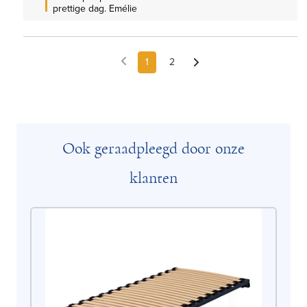
prettige dag. Emélie
1
2
Ook geraadpleegd door onze
klanten