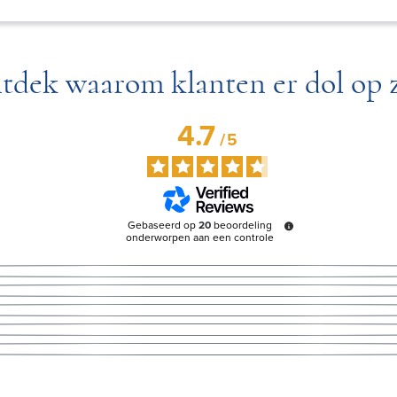
tdek waarom klanten er dol op z
4.7
/
5
Gebaseerd op
20
beoordeling
onderworpen aan een controle