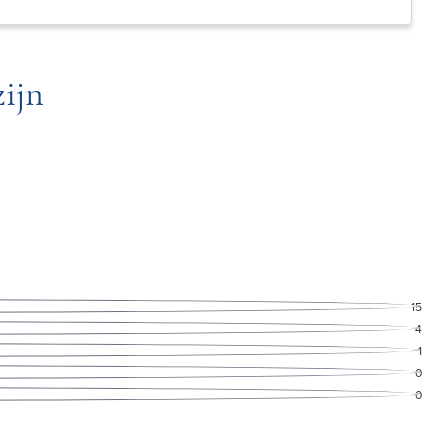
ijn
15
4
1
0
0