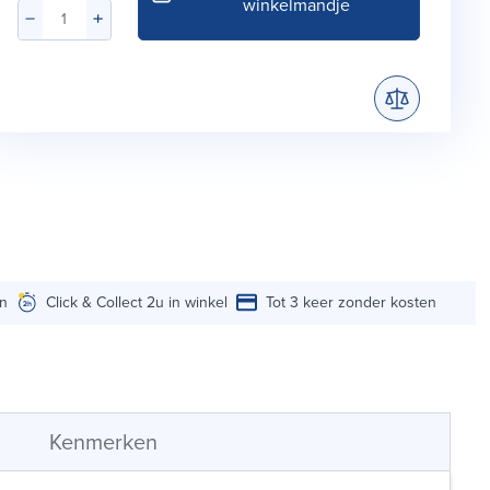
winkelmandje
en
Click & Collect 2u in winkel
Tot 3 keer zonder kosten
Kenmerken