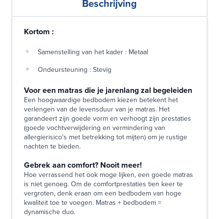
Beschrijving
Kortom :
Samenstelling van het kader : Metaal
Ondeursteuning : Stevig
Voor een matras die je jarenlang zal begeleiden
Een hoogwaardige bedbodem kiezen betekent het
verlengen van de levensduur van je matras. Het
garandeert zijn goede vorm en verhoogt zijn prestaties
(goede vochtverwijdering en vermindering van
allergierisico's met betrekking tot mijten) om je rustige
nachten te bieden.
Gebrek aan comfort? Nooit meer!
Hoe verrassend het ook moge lijken, een goede matras
is niet genoeg. Om de comfortprestaties tien keer te
vergroten, denk eraan om een bedbodem van hoge
kwaliteit toe te voegen. Matras + bedbodem =
dynamische duo.