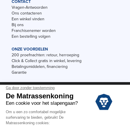
CONTACT
Vragen-Antwoorden
Ons contacteren
Een winkel vinden
Bij ons
Franchisenemer worden
Een bestelling volgen
ONZE VOORDELEN
200 proefnachten: retour, herroeping
Click & Collect gratis in winkel, levering
Betalingsmiddelen, financiering
Garantie
Vermeldingen
Black Friday
Voorraadverkoop
Solden
Algemene verkoopvoorwaarden voor winkels