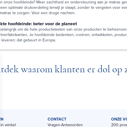
an onze hoofdeinde? Meer zachtheid en ondersteuning aan je matras ge
een optimale drukverdeling terwijl je slaapt, zonder te vergeten voor e
e matras te zorgen. Voor een droge nachten.
te hoofdeinde: beter voor de planeet
 belangrijk om de hele productieketen van onze producten te beheersen,
rtnerfabrikanten. Je hoofdeinde bedenken, creëren, ontwikkelen, produc
 leveren: dat gebeurt in Europa.
tdek waarom klanten er dol op z
EN
CONTACT
ONZE V
in winkel
Vragen-Antwoorden
200 proe