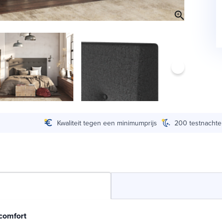
Kwaliteit tegen een minimumprijs
200 testnacht
comfort