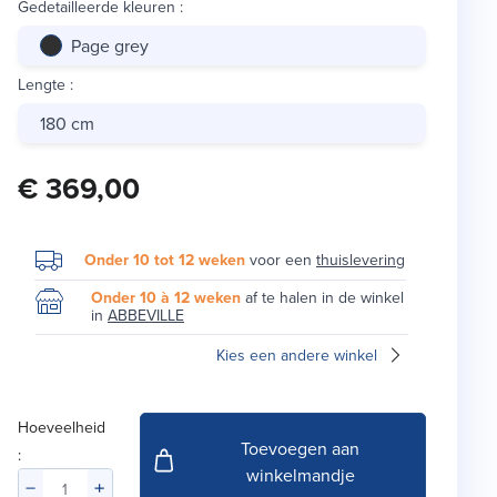
Gedetailleerde kleuren
:
Page grey
Lengte
:
180 cm
€ 369,00
Onder 10 tot 12 weken
voor een
thuislevering
Onder 10 à 12 weken
af te halen in de winkel
in
ABBEVILLE
Kies een andere winkel
Hoeveelheid
Toevoegen aan
:
winkelmandje