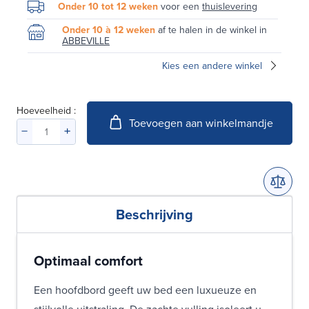
Onder 10 tot 12 weken
voor een
thuislevering
Onder 10 à 12 weken
af te halen in de winkel in
ABBEVILLE
Kies een andere winkel
Hoeveelheid :
Toevoegen aan winkelmandje
Beschrijving
Optimaal comfort
Een hoofdbord geeft uw bed een luxueuze en
stijlvolle uitstraling. De zachte vulling isoleert u