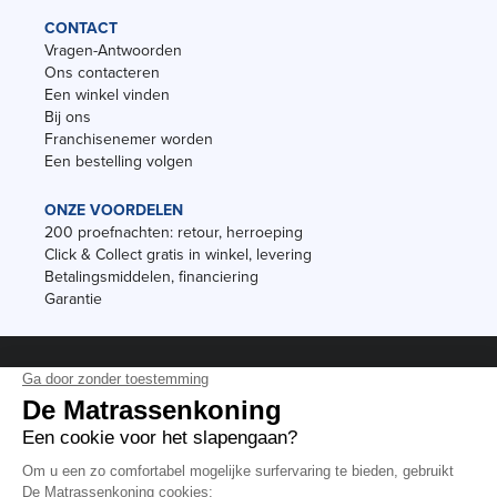
CONTACT
Vragen-Antwoorden
Ons contacteren
Een winkel vinden
Bij ons
Franchisenemer worden
Een bestelling volgen
ONZE VOORDELEN
200 proefnachten: retour, herroeping
Click & Collect gratis in winkel, levering
Betalingsmiddelen, financiering
Garantie
Vermeldingen
Black Friday
Voorraadverkoop
Solden