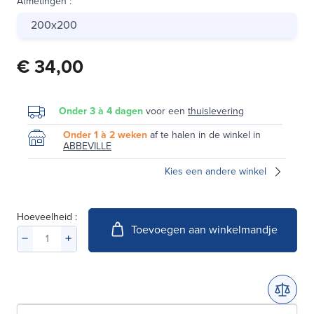
Afmetingen
:
200x200
€ 34,00
Onder 3 à 4 dagen
voor een
thuislevering
Onder 1 à 2 weken
af te halen in de winkel in
ABBEVILLE
Kies een andere winkel
Hoeveelheid :
Toevoegen aan winkelmandje