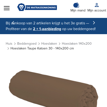
Skip to Content
Mijn mand
Mijn account
Bij aankoop van 2 artikelen krijgt u het 3e gratis —
Profiteer van de
2 + 1-aanbieding
op uw beddengoed!
Huis
Beddengoed
Hoeslaken
Hoeslaken 140x200
Hoeslaken Taupe Katoen 30 - 140x200 cm