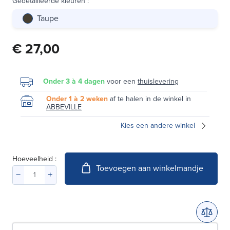
Gedetailleerde kleuren
:
Taupe
€ 27,00
Onder 3 à 4 dagen
voor een
thuislevering
Onder 1 à 2 weken
af te halen in de winkel in
ABBEVILLE
Kies een andere winkel
Hoeveelheid :
Toevoegen aan winkelmandje