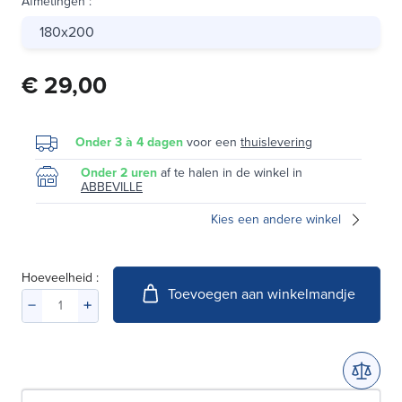
Afmetingen
:
180x200
€ 29,00
Onder 3 à 4 dagen
voor een
thuislevering
Onder 2 uren
af te halen in de winkel in
ABBEVILLE
Kies een andere winkel
Hoeveelheid :
Toevoegen aan winkelmandje