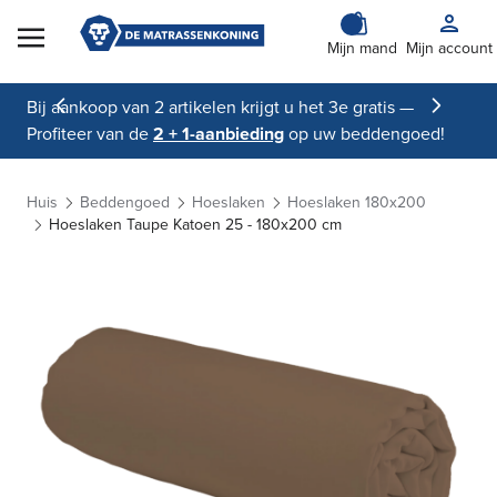
Skip to Content
Mijn mand
Mijn account
Bij aankoop van 2 artikelen krijgt u het 3e gratis —
Profiteer van de
2 + 1-aanbieding
op uw beddengoed!
Huis
Beddengoed
Hoeslaken
Hoeslaken 180x200
Hoeslaken Taupe Katoen 25 - 180x200 cm