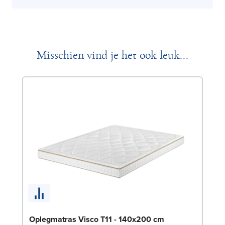
Misschien vind je het ook leuk...
Be
Oplegmatras Visco T11 - 140x200 cm