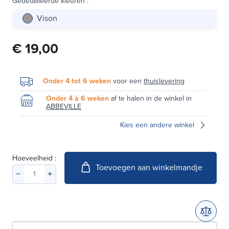
Gedetailleerde kleuren
:
Vison
€ 19,00
Onder 4 tot 6 weken
voor een
thuislevering
Onder 4 à 6 weken
af te halen in de winkel in
ABBEVILLE
Kies een andere winkel
Hoeveelheid :
Toevoegen aan winkelmandje