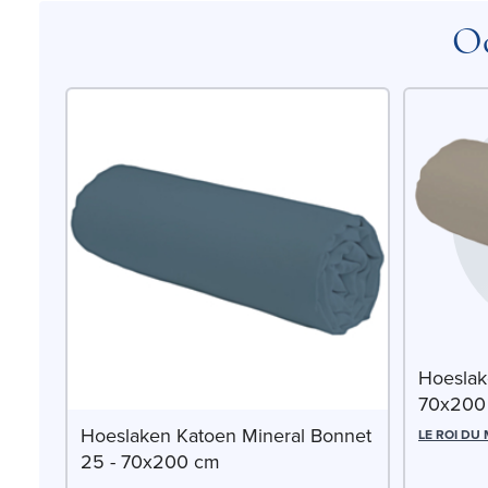
Oo
Hoeslak
70x200
Hoeslaken Katoen Mineral Bonnet
LE ROI DU
25 - 70x200 cm