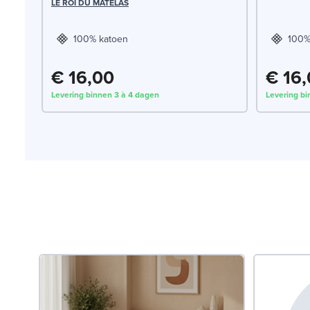
LE ROI DU MATELAS
100% katoen
100%
€ 16,00
€ 16
Levering binnen 3 à 4 dagen
Levering bi