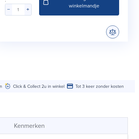
:
winkelmandje
en
Click & Collect 2u in winkel
Tot 3 keer zonder kosten
Kenmerken