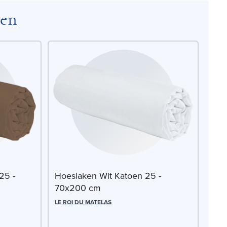
ten
25 -
Hoeslaken Wit Katoen 25 -
70x200 cm
LE ROI DU MATELAS