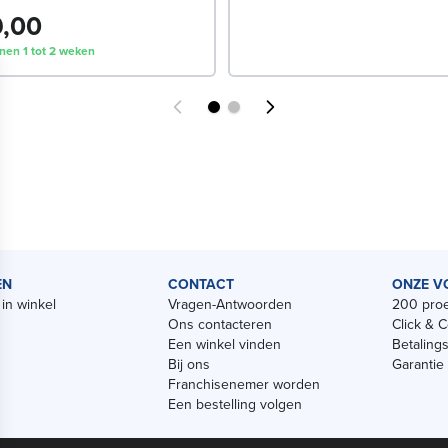
9,00
nen 1 tot 2 weken
EN
CONTACT
ONZE V
in winkel
Vragen-Antwoorden
200 proe
Ons contacteren
Click & C
Een winkel vinden
Betaling
Bij ons
Garantie
Franchisenemer worden
Een bestelling volgen