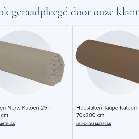
k geraadpleegd door onze klan
en Nerts Katoen 25 -
Hoeslaken Taupe Katoen 
 cm
70x200 cm
 MATELAS
LE ROI DU MATELAS