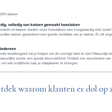
 100% katoen
dig, volledig van katoen gemaakt hoeslaken
esteld uit katoen, bieden onze hoeslakens een hoogwaardig stof, zowel 
urlijke katoen garandeert een goede ventilatie van je matras. En dit ong
 iedereen
ctie beddengoed zal je helpen om de zonnige kant te zien! Natuurlijk b
atuurlijke vezels een goede kleurvastheid. Ontdek ons assortiment van 
n om wat vrolijkheid naar je slaapkamer te brengen.
tdek waarom klanten er dol op z