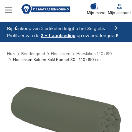
Skip to Content
Mijn mand
Mijn account
Bij aankoop van 2 artikelen krijgt u het 3e gratis —
Profiteer van de
2 + 1-aanbieding
op uw beddengoed!
Huis
Beddengoed
Hoeslaken
Hoeslaken 140x190
Hoeslaken Katoen Kaki Bonnet 30 - 140x190 cm