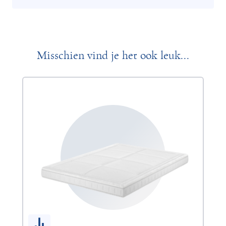
Misschien vind je het ook leuk...
Be