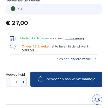
Gedetailleerde kleuren
:
Kaki
€ 27,00
Onder 3 à 4 dagen
voor een
thuislevering
Onder 1 à 2 weken
af te halen in de winkel in
ABBEVILLE
Kies een andere winkel
Hoeveelheid :
Toevoegen aan winkelmandje