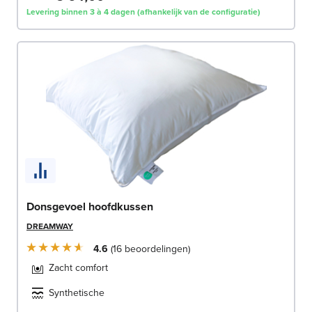
Levering binnen 3 à 4 dagen (afhankelijk van de configuratie)
Donsgevoel hoofdkussen
DREAMWAY
4.6
16
beoordelingen
Zacht comfort
Synthetische