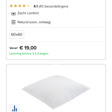
4.1
43
beoordelingen
Zacht comfort
Natural (veer, omlaag)
60x60
€ 19,00
Vanaf
Levering binnen 3 à 4 dagen