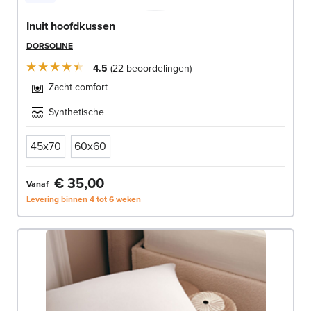
Inuit hoofdkussen
DORSOLINE
4.5
22
beoordelingen
Zacht comfort
Synthetische
45x70
60x60
€ 35,00
Vanaf
Levering binnen 4 tot 6 weken