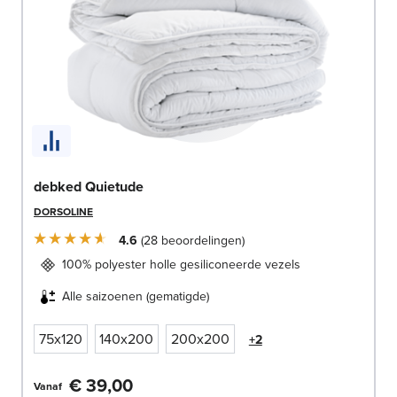
debked Quietude
DORSOLINE
4.6
28
beoordelingen
100% polyester holle gesiliconeerde vezels
Alle saizoenen (gematigde)
75x120
140x200
200x200
+2
€ 39,00
Vanaf