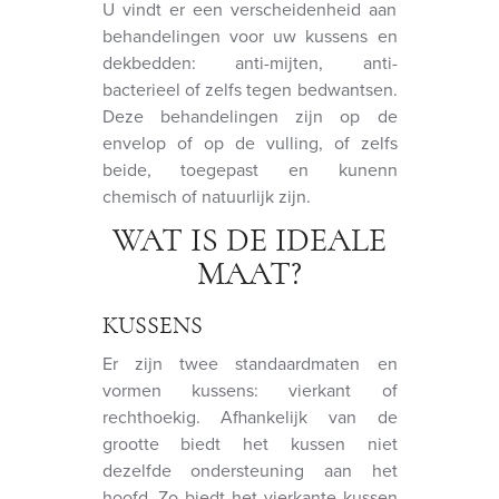
U vindt er een verscheidenheid aan
behandelingen voor uw kussens en
dekbedden: anti-mijten, anti-
bacterieel of zelfs tegen bedwantsen.
Deze behandelingen zijn op de
envelop of op de vulling, of zelfs
beide, toegepast en kunenn
chemisch of natuurlijk zijn.
WAT IS DE IDEALE
MAAT?
KUSSENS
Er zijn twee standaardmaten en
vormen kussens: vierkant of
rechthoekig. Afhankelijk van de
grootte biedt het kussen niet
dezelfde ondersteuning aan het
hoofd. Zo biedt het vierkante kussen