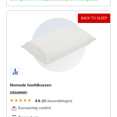
BACK TO SLEEP
Nomade hoofdkussen
DREAMWAY
4.6
86
beoordelingen
Evenwichtig comfort