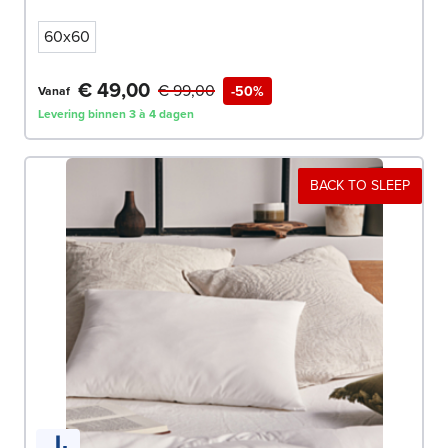
60x60
€ 49,00
€ 99,00
-50%
Vanaf
Levering binnen 3 à 4 dagen
BACK TO SLEEP