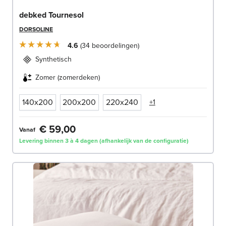
debked Tournesol
DORSOLINE
4.6
34
beoordelingen
Synthetisch
Zomer (zomerdeken)
140x200
200x200
220x240
+1
€ 59,00
Vanaf
Levering binnen 3 à 4 dagen (afhankelijk van de configuratie)