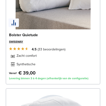
Bolster Quietude
SWISSWAY
4.5
33
beoordelingen
Zacht comfort
Synthetische
€ 39,00
Vanaf
Levering binnen 3 à 4 dagen (afhankelijk van de configuratie)