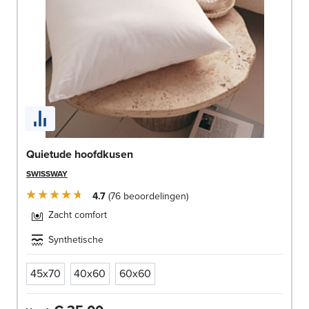
Quietude hoofdkusen
SWISSWAY
4.7
76
beoordelingen
Zacht comfort
Synthetische
45x70
40x60
60x60