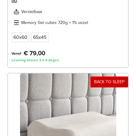
OLI
Verstelbaar
Memory Gel cubes 720g + 1% vezel
60x60
65x45
€ 79,00
Vanaf
Levering binnen 3 à 4 dagen
BACK TO SLEEP