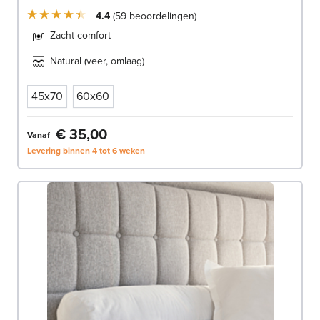
4.4
59
beoordelingen
Zacht comfort
Natural (veer, omlaag)
45x70
60x60
€ 35,00
Vanaf
Levering binnen 4 tot 6 weken