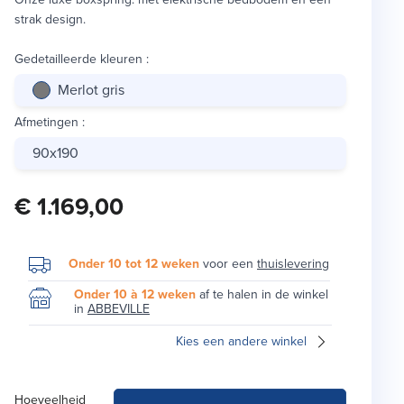
strak design.
Gedetailleerde kleuren
:
Merlot gris
Afmetingen
:
90x190
€ 1.169,00
Onder 10 tot 12 weken
voor een
thuislevering
Onder 10 à 12 weken
af te halen in de winkel
in
ABBEVILLE
Kies een andere winkel
Hoeveelheid