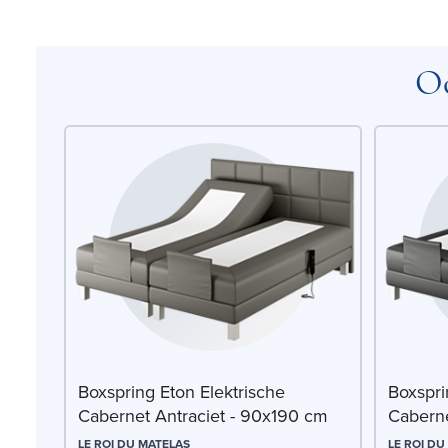
Oo
Boxspring Eton Elektrische
Boxspri
Cabernet Antraciet - 90x190 cm
Cabern
LE ROI DU MATELAS
LE ROI DU