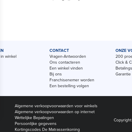
EN
CONTACT
ONZE V
in winkel
Vragen-Antwoorden
200 proe
Ons contacteren
Click & C
Een winkel vinden
Betaling
Bij ons
Garantie
Franchisenemer worden
Een bestelling volgen
Algemene verkoopvoorwaarden voor winkels
Algemene verkoopvoorwaarden op internet
Wettelijke Bepalingen
Copyright
Persoonlijke gegevens
Kortingscodes De Matrassenkoning