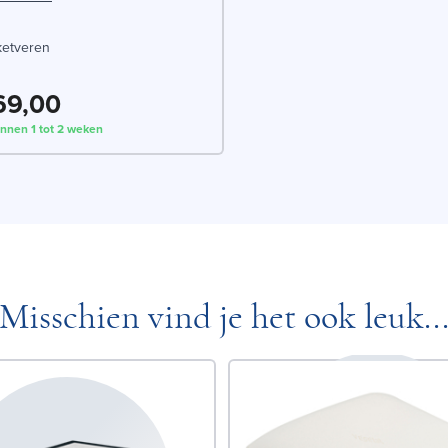
ketveren
169,00
innen 1 tot 2 weken
Misschien vind je het ook leuk..