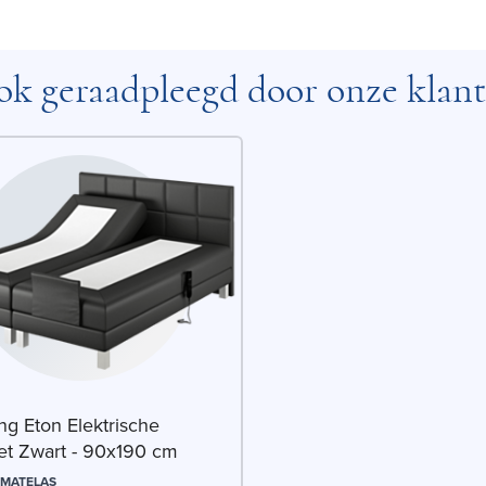
k geraadpleegd door onze klan
ng Eton Elektrische
et Zwart - 90x190 cm
 MATELAS