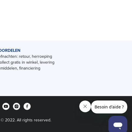
OORDELEN
fnachten: retour, herroeping
ollect gratis in winkel, levering
smiddelen, financiering
 © 2022. All rights reserved.