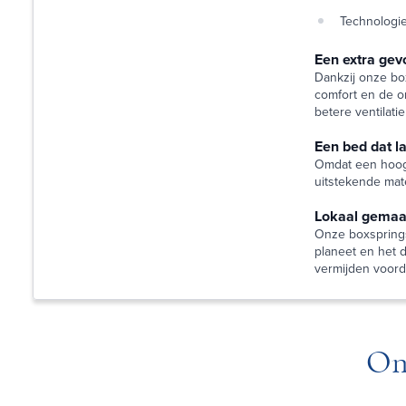
Technologie
Een extra gev
Dankzij onze bo
comfort en de o
betere ventilati
Een bed dat 
Omdat een hoog
uitstekende mat
Lokaal gemaak
Onze boxsprings
planeet en het 
vermijden voordat
On