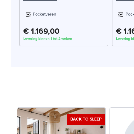
Pocketveren
Poc
€ 1.169,00
€ 1.
Levering binnen 1 tot 2 weken
Levering b
BACK TO SLEEP