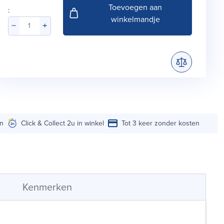
Toevoegen aan
:
winkelmandje
en
Click & Collect 2u in winkel
Tot 3 keer zonder kosten
Kenmerken